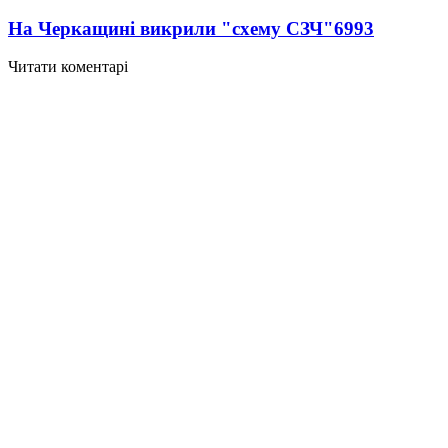
На Черкащині викрили "схему СЗЧ"
6993
Читати коментарі