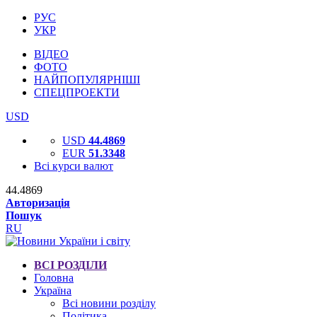
РУС
УКР
ВІДЕО
ФОТО
НАЙПОПУЛЯРНІШІ
СПЕЦПРОЕКТИ
USD
USD
44.4869
EUR
51.3348
Всі курси валют
44.4869
Авторизація
Пошук
RU
ВСІ РОЗДІЛИ
Головна
Україна
Всі новини розділу
Політика