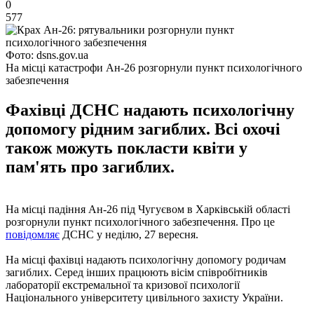
0
577
Фото: dsns.gov.ua
На місці катастрофи Ан-26 розгорнули пункт психологічного
забезпечення
Фахівці ДСНС надають психологічну
допомогу рідним загиблих. Всі охочі
також можуть покласти квіти у
пам'ять про загиблих.
На місці падіння Ан-26 під Чугуєвом в Харківській області
розгорнули пункт психологічного забезпечення. Про це
повідомляє
ДСНС у неділю, 27 вересня.
На місці фахівці надають психологічну допомогу родичам
загиблих. Серед інших працюють вісім співробітників
лабораторії екстремальної та кризової психології
Національного університету цивільного захисту України.