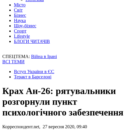
Місто
Світ
Бізнес
Наука
Шоу-бізнес
Спорт
Lifestyle
БЛОГИ ЧИТАЧІВ
СПЕЦТЕМА:
Війна в Ірані
ВСІ ТЕМИ
Вступ України в ЄС
Теракт в Барселоні
Крах Ан-26: рятувальники
розгорнули пункт
психологічного забезпечення
Корреспондент.net, 27 вересня 2020, 09:40