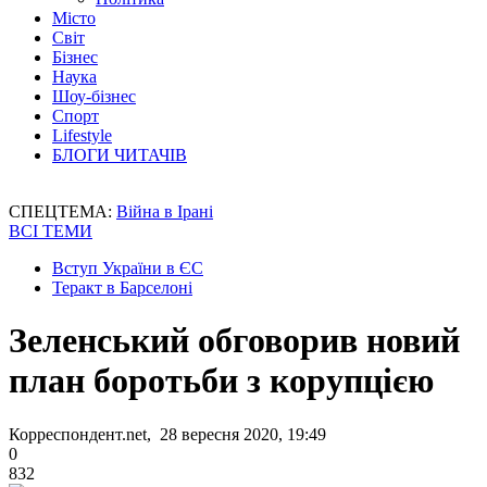
Місто
Світ
Бізнес
Наука
Шоу-бізнес
Спорт
Lifestyle
БЛОГИ ЧИТАЧІВ
СПЕЦТЕМА:
Війна в Ірані
ВСІ ТЕМИ
Вступ України в ЄС
Теракт в Барселоні
Зеленський обговорив новий
план боротьби з корупцією
Корреспондент.net, 28 вересня 2020, 19:49
0
832