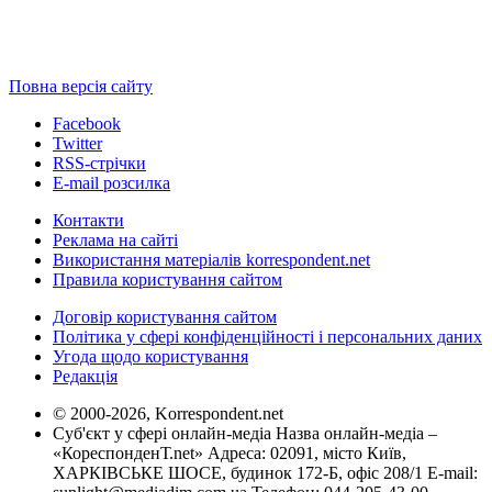
Повна версія сайту
Facebook
Twitter
RSS-стрічки
E-mail розсилка
Контакти
Реклама на сайті
Використання матеріалів korrespondent.net
Правила користування сайтом
Договір користування сайтом
Політика у сфері конфіденційності і персональних даних
Угода щодо користування
Редакція
© 2000-2026, Korrespondent.net
Суб'єкт у сфері онлайн-медіа Назва онлайн-медіа –
«КореспонденТ.net» Адреса: 02091, місто Київ,
ХАРКІВСЬКЕ ШОСЕ, будинок 172-Б, офіс 208/1 E-mail: