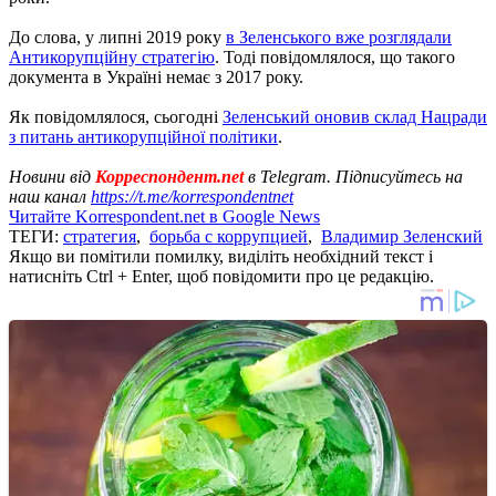
До слова, у липні 2019 року
в Зеленського вже розглядали
Антикорупційну стратегію
. Тоді повідомлялося, що такого
документа в Україні немає з 2017 року.
Як повідомлялося, сьогодні
Зеленський оновив склад Нацради
з питань антикорупційної політики
.
Новини від
Корреспондент.net
в Telegram. Підписуйтесь на
наш канал
https://t.me/korrespondentnet
Читайте Korrespondent.net в Google News
ТЕГИ:
стратегия
,
борьба с коррупцией
,
Владимир Зеленский
Якщо ви помітили помилку, виділіть необхідний текст і
натисніть Ctrl + Enter, щоб повідомити про це редакцію.