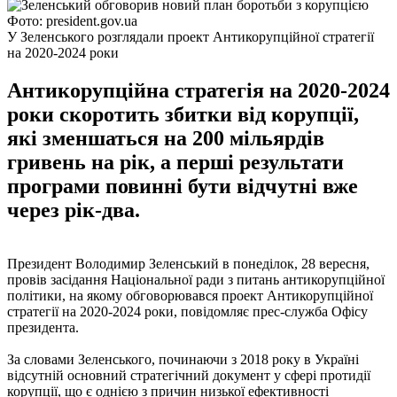
Фото: president.gov.ua
У Зеленського розглядали проект Антикорупційної стратегії
на 2020-2024 роки
Антикорупційна стратегія на 2020-2024
роки скоротить збитки від корупції,
які зменшаться на 200 мільярдів
гривень на рік, а перші результати
програми повинні бути відчутні вже
через рік-два.
Президент Володимир Зеленський в понеділок, 28 вересня,
провів засідання Національної ради з питань антикорупційної
політики, на якому обговорювався проект Антикорупційної
стратегії на 2020-2024 роки, повідомляє прес-служба Офісу
президента.
За словами Зеленського, починаючи з 2018 року в Україні
відсутній основний стратегічний документ у сфері протидії
корупції, що є однією з причин низької ефективності