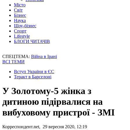
Місто
Світ
Бізнес
Наука
Шоу-бізнес
Спорт
Lifestyle
БЛОГИ ЧИТАЧІВ
СПЕЦТЕМА:
Війна в Ірані
ВСІ ТЕМИ
Вступ України в ЄС
Теракт в Барселоні
У Золотому-5 жінка з
дитиною підірвалися на
вибуховому пристрої - ЗМІ
Корреспондент.net, 29 вересня 2020, 12:19