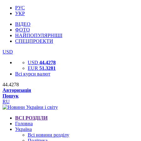
РУС
УКР
ВІДЕО
ФОТО
НАЙПОПУЛЯРНІШІ
СПЕЦПРОЕКТИ
USD
USD
44.4278
EUR
51.3281
Всі курси валют
44.4278
Авторизація
Пошук
RU
ВСІ РОЗДІЛИ
Головна
Україна
Всі новини розділу
Політика