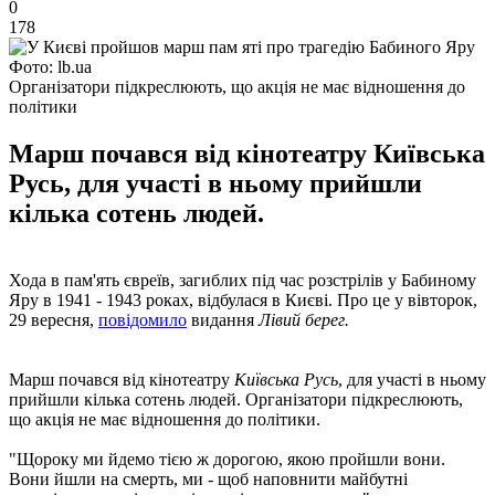
0
178
Фото: lb.ua
Організатори підкреслюють, що акція не має відношення до
політики
Марш почався від кінотеатру Київська
Русь, для участі в ньому прийшли
кілька сотень людей.
Хода в пам'ять євреїв, загиблих під час розстрілів у Бабиному
Яру в 1941 - 1943 роках, відбулася в Києві. Про це у вівторок,
29 вересня,
повідомило
видання
Лівий берег.
Марш почався від кінотеатру
Київська Русь
, для участі в ньому
прийшли кілька сотень людей. Організатори підкреслюють,
що акція не має відношення до політики.
"Щороку ми йдемо тією ж дорогою, якою пройшли вони.
Вони йшли на смерть, ми - щоб наповнити майбутні