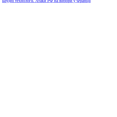
Брудні технології. Атаки РФ на вибори у Франції