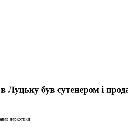
 в Луцьку був сутенером і про