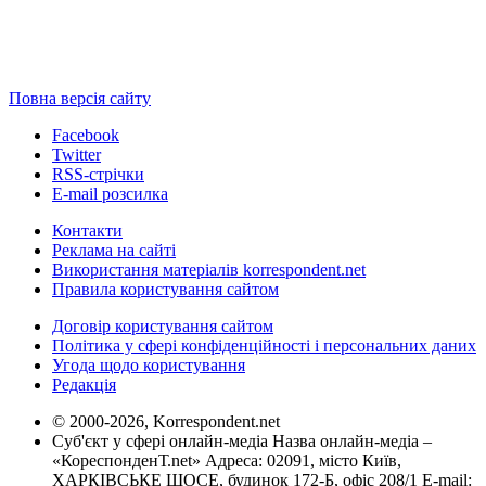
Повна версія сайту
Facebook
Twitter
RSS-стрічки
E-mail розсилка
Контакти
Реклама на сайті
Використання матеріалів korrespondent.net
Правила користування сайтом
Договір користування сайтом
Політика у сфері конфіденційності і персональних даних
Угода щодо користування
Редакція
© 2000-2026, Korrespondent.net
Суб'єкт у сфері онлайн-медіа Назва онлайн-медіа –
«КореспонденТ.net» Адреса: 02091, місто Київ,
ХАРКІВСЬКЕ ШОСЕ, будинок 172-Б, офіс 208/1 E-mail: