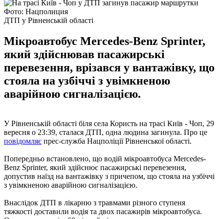
Фото: Нацполиция
ДТП у Рівненській області
Мікроавтобус Mercedes-Benz Sprinter,
який здійснював пасажирські
перевезення, врізався у вантажівку, що
стояла на узбіччі з увімкненою
аварійною сигналізацією.
У Рівненській області біля села Користь на трасі Київ - Чоп, 29
вересня о 23:39, сталася ДТП, одна людина загинула. Про це
повідомляє
прес-служба Нацполіції Рівненської області.
Попередньо встановлено, що водій мікроавтобуса Mercedes-
Benz Sprinter, який здійснює пасажирські перевезення,
допустив наїзд на вантажівку з причепом, що стояла на узбіччі
з увімкненою аварійною сигналізацією.
Внаслідок ДТП в лікарню з травмами різного ступеня
тяжкості доставили водія та двох пасажирів мікроавтобуса.