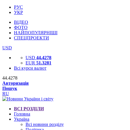
РУС
УКР
ВІДЕО
ФОТО
НАЙПОПУЛЯРНІШІ
СПЕЦПРОЕКТИ
USD
USD
44.4278
EUR
51.3281
Всі курси валют
44.4278
Авторизація
Пошук
RU
ВСІ РОЗДІЛИ
Головна
Україна
Всі новини розділу
Політика