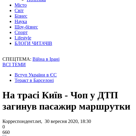
Місто
Світ
Бізнес
Наука
Шоу-бізнес
Спорт
Lifestyle
БЛОГИ ЧИТАЧІВ
СПЕЦТЕМА:
Війна в Ірані
ВСІ ТЕМИ
Вступ України в ЄС
Теракт в Барселоні
На трасі Київ - Чоп у ДТП
загинув пасажир маршрутки
Корреспондент.net, 30 вересня 2020, 18:30
0
660