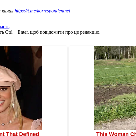
ш канал
https://t.me/korrespondentnet
ласть
ь Ctrl + Enter, щоб повідомити про це редакцію.