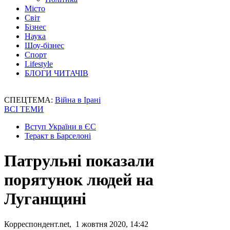
Місто
Світ
Бізнес
Наука
Шоу-бізнес
Спорт
Lifestyle
БЛОГИ ЧИТАЧІВ
СПЕЦТЕМА:
Війна в Ірані
ВСІ ТЕМИ
Вступ України в ЄС
Теракт в Барселоні
Патрульні показали
порятунок людей на
Луганщині
Корреспондент.net, 1 жовтня 2020, 14:42