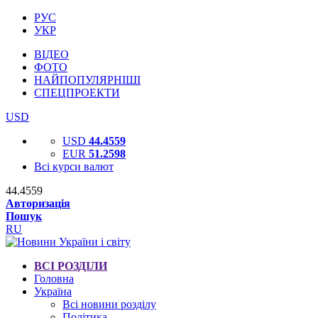
РУС
УКР
ВІДЕО
ФОТО
НАЙПОПУЛЯРНІШІ
СПЕЦПРОЕКТИ
USD
USD
44.4559
EUR
51.2598
Всі курси валют
44.4559
Авторизація
Пошук
RU
ВСІ РОЗДІЛИ
Головна
Україна
Всі новини розділу
Політика