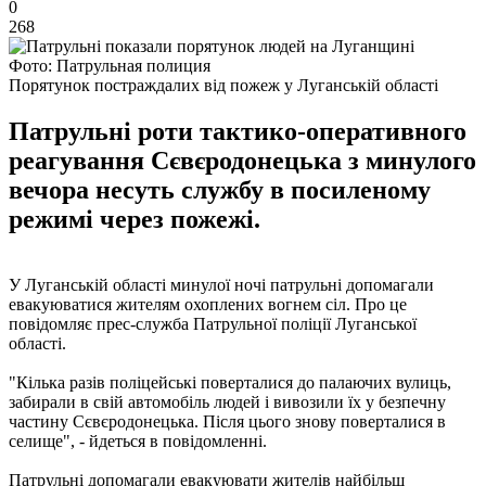
0
268
Фото: Патрульная полиция
Порятунок постраждалих від пожеж у Луганській області
Патрульні роти тактико-оперативного
реагування Сєвєродонецька з минулого
вечора несуть службу в посиленому
режимі через пожежі.
У Луганській області минулої ночі патрульні допомагали
евакуюватися жителям охоплених вогнем сіл. Про це
повідомляє прес-служба Патрульної поліції Луганської
області.
"Кілька разів поліцейські поверталися до палаючих вулиць,
забирали в свій автомобіль людей і вивозили їх у безпечну
частину Сєвєродонецька. Після цього знову поверталися в
селище", - йдеться в повідомленні.
Патрульні допомагали евакуювати жителів найбільш