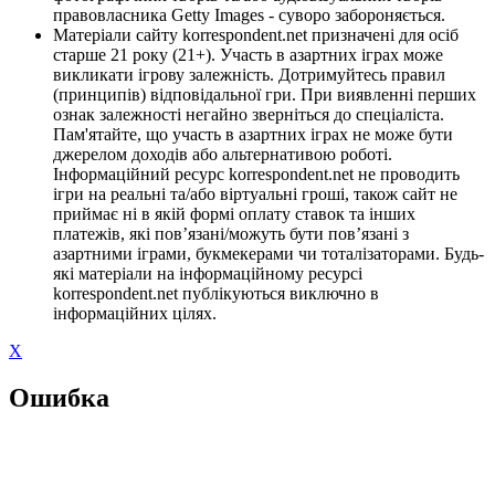
правовласника Getty Images - суворо забороняється.
Матеріали сайту korrespondent.net призначені для осіб
старше 21 року (21+). Участь в азартних іграх може
викликати ігрову залежність. Дотримуйтесь правил
(принципів) відповідальної гри. При виявленні перших
ознак залежності негайно зверніться до спеціаліста.
Пам'ятайте, що участь в азартних іграх не може бути
джерелом доходів або альтернативою роботі.
Інформаційний ресурс korrespondent.net не проводить
ігри на реальні та/або віртуальні гроші, також сайт не
приймає ні в якій формі оплату ставок та інших
платежів, які пов’язані/можуть бути пов’язані з
азартними іграми, букмекерами чи тоталізаторами. Будь-
які матеріали на інформаційному ресурсі
korrespondent.net публікуються виключно в
інформаційних цілях.
X
Ошибка