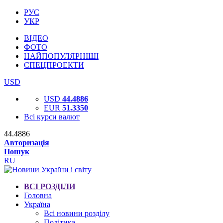
РУС
УКР
ВІДЕО
ФОТО
НАЙПОПУЛЯРНІШІ
СПЕЦПРОЕКТИ
USD
USD
44.4886
EUR
51.3350
Всі курси валют
44.4886
Авторизація
Пошук
RU
ВСІ РОЗДІЛИ
Головна
Україна
Всі новини розділу
Політика