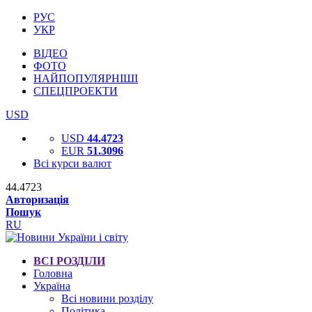
РУС
УКР
ВІДЕО
ФОТО
НАЙПОПУЛЯРНІШІ
СПЕЦПРОЕКТИ
USD
USD
44.4723
EUR
51.3096
Всі курси валют
44.4723
Авторизація
Пошук
RU
ВСІ РОЗДІЛИ
Головна
Україна
Всі новини розділу
Політика