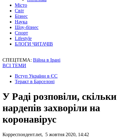
Місто
Світ
Бізнес
Наука
Шоу-бізнес
Спорт
Lifestyle
БЛОГИ ЧИТАЧІВ
СПЕЦТЕМА:
Війна в Ірані
ВСІ ТЕМИ
Вступ України в ЄС
Теракт в Барселоні
У Раді розповіли, скільки
нардепів захворіли на
коронавірус
Корреспондент.net, 5 жовтня 2020, 14:42