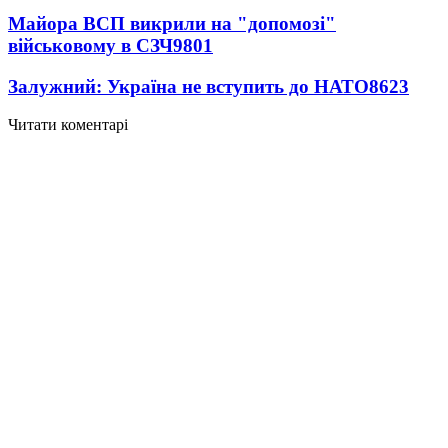
Майора ВСП викрили на "допомозі"
військовому в СЗЧ
9801
Залужний: Україна не вступить до НАТО
8623
Читати коментарі