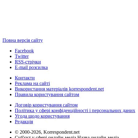
Повна версія сайту
Facebook
Twitter
RSS-стрічки
E-mail розсилка
Контакти
Реклама на сайті
Використання матеріалів korrespondent.net
Правила користування сайтом
Договір користування сайтом
Політика у сфері конфіденційності і персональних даних
Угода щодо користування
Редакція
© 2000-2026, Korrespondent.net
Суб'єкт у сфері онлайн-медіа Назва онлайн-медіа –