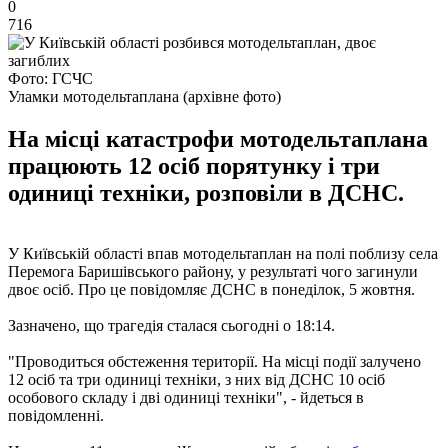
0
716
Фото: ГСЧС
Уламки мотодельтаплана (архівне фото)
На місці катастрофи мотодельтаплана
працюють 12 осіб порятунку і три
одиниці техніки, розповіли в ДСНС.
У Київській області впав мотодельтаплан на полі поблизу села
Перемога Баришівського району, у результаті чого загинули
двоє осіб. Про це повідомляє ДСНС в понеділок, 5 жовтня.
Зазначено, що трагедія сталася сьогодні о 18:14.
"Проводиться обстеження території. На місці події залучено
12 осіб та три одиниці техніки, з них від ДСНС 10 осіб
особового складу і дві одиниці техніки", - йдеться в
повідомленні.