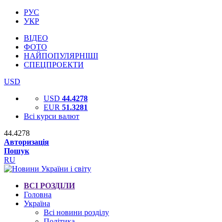
РУС
УКР
ВІДЕО
ФОТО
НАЙПОПУЛЯРНІШІ
СПЕЦПРОЕКТИ
USD
USD
44.4278
EUR
51.3281
Всі курси валют
44.4278
Авторизація
Пошук
RU
ВСІ РОЗДІЛИ
Головна
Україна
Всі новини розділу
Політика