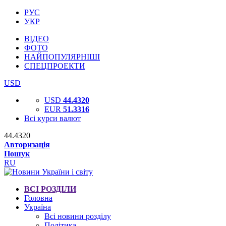
РУС
УКР
ВІДЕО
ФОТО
НАЙПОПУЛЯРНІШІ
СПЕЦПРОЕКТИ
USD
USD
44.4320
EUR
51.3316
Всі курси валют
44.4320
Авторизація
Пошук
RU
ВСІ РОЗДІЛИ
Головна
Україна
Всі новини розділу
Політика