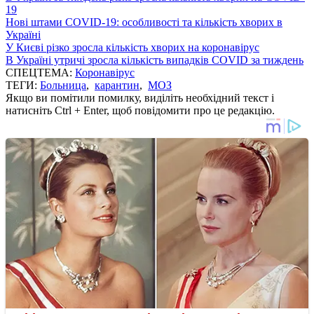
19
Нові штами COVID-19: особливості та кількість хворих в
Україні
У Києві різко зросла кількість хворих на коронавірус
В Україні утричі зросла кількість випадків COVID за тиждень
СПЕЦТЕМА:
Коронавірус
ТЕГИ:
Больница
,
карантин
,
МОЗ
Якщо ви помітили помилку, виділіть необхідний текст і
натисніть Ctrl + Enter, щоб повідомити про це редакцію.