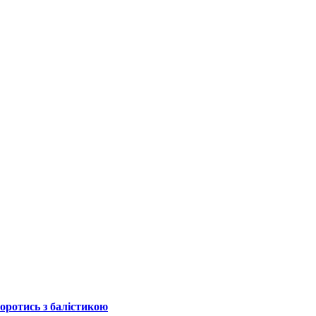
боротись з балістикою