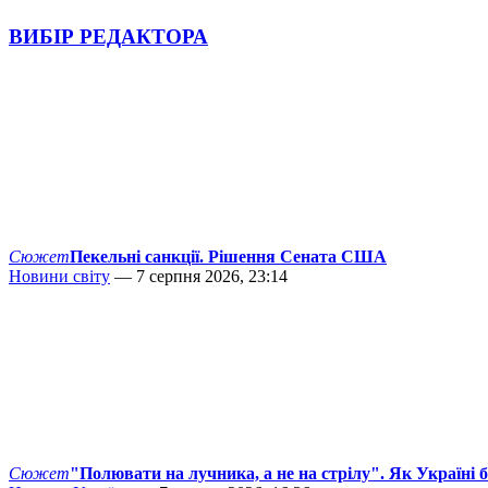
ВИБІР РЕДАКТОРА
Сюжет
Пекельні санкції. Рішення Сената США
Новини світу
— 7 серпня 2026, 23:14
Сюжет
"Полювати на лучника, а не на стрілу". Як Україні 