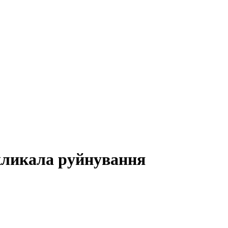
кликала руйнування