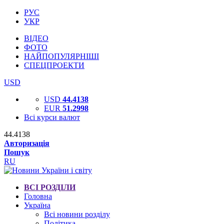
РУС
УКР
ВІДЕО
ФОТО
НАЙПОПУЛЯРНІШІ
СПЕЦПРОЕКТИ
USD
USD
44.4138
EUR
51.2998
Всі курси валют
44.4138
Авторизація
Пошук
RU
ВСІ РОЗДІЛИ
Головна
Україна
Всі новини розділу
Політика