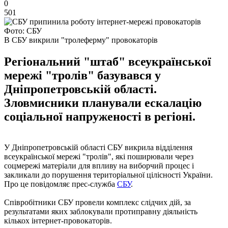
0
501
Фото: СБУ
В СБУ викрили "тролеферму" провокаторів
Регіональний "штаб" всеукраїнської
мережі "тролів" базувався у
Дніпропетровській області.
Зловмисники планували ескалацію
соціальної напруженості в регіоні.
У Дніпропетровській області СБУ викрила відділення
всеукраїнської мережі "тролів", які поширювали через
соцмережі матеріали для впливу на виборчий процес і
закликали до порушення територіальної цілісності України.
Про це повідомляє прес-служба
СБУ
.
Співробітники СБУ провели комплекс слідчих дій, за
результатами яких заблокували протиправну діяльність
кількох інтернет-провокаторів.