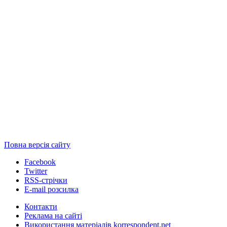
Повна версія сайту
Facebook
Twitter
RSS-стрічки
E-mail розсилка
Контакти
Реклама на сайті
Використання матеріалів korrespondent.net