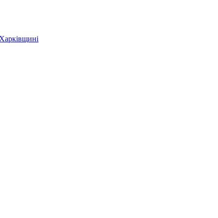
 Харківщині