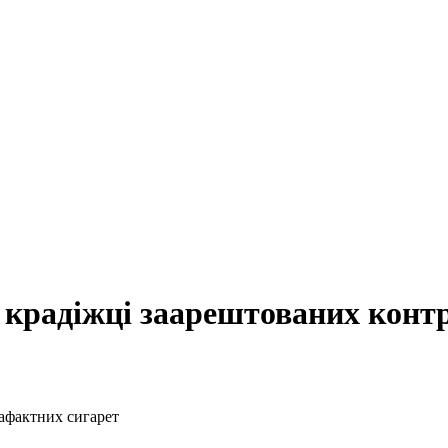
 крадіжці заарештованих конт