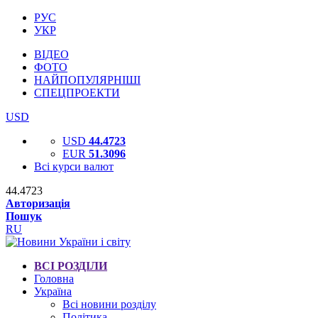
РУС
УКР
ВІДЕО
ФОТО
НАЙПОПУЛЯРНІШІ
СПЕЦПРОЕКТИ
USD
USD
44.4723
EUR
51.3096
Всі курси валют
44.4723
Авторизація
Пошук
RU
ВСІ РОЗДІЛИ
Головна
Україна
Всі новини розділу
Політика