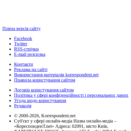
Повна версія сайту
Facebook
Twitter
RSS-стрічки
E-mail розсилка
Контакти
Реклама на сайті
Використання матеріалів korrespondent.net
Правила користування сайтом
Договір користування сайтом
Політика у сфері конфіденційності і персональних даних
Угода щодо користування
Редакція
© 2000-2026, Korrespondent.net
Суб'єкт у сфері онлайн-медіа Назва онлайн-медіа –
«КореспонденТ.net» Адреса: 02091, місто Київ,