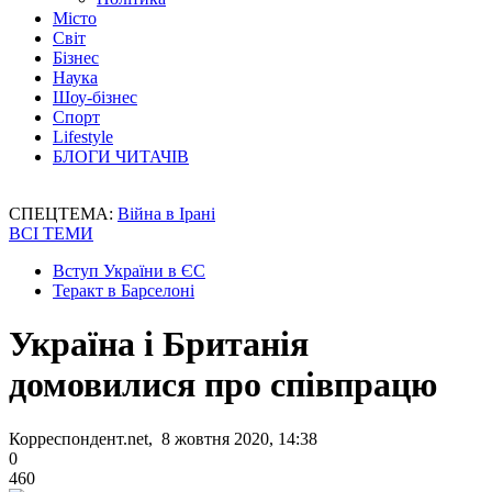
Місто
Світ
Бізнес
Наука
Шоу-бізнес
Спорт
Lifestyle
БЛОГИ ЧИТАЧІВ
СПЕЦТЕМА:
Війна в Ірані
ВСІ ТЕМИ
Вступ України в ЄС
Теракт в Барселоні
Україна і Британія
домовилися про співпрацю
Корреспондент.net, 8 жовтня 2020, 14:38
0
460