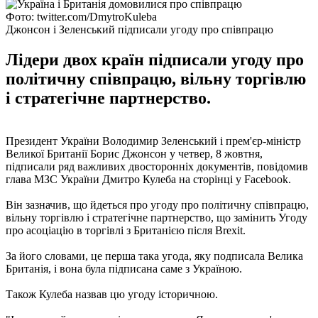
Фото: twitter.com/DmytroKuleba
Джонсон і Зеленський підписали угоду про співпрацю
Лідери двох країн підписали угоду про
політичну співпрацю, вільну торгівлю
і стратегічне партнерство.
Президент України Володимир Зеленський і прем'єр-міністр
Великої Британії Борис Джонсон у четвер, 8 жовтня,
підписали ряд важливих двосторонніх документів, повідомив
глава МЗС України Дмитро Кулеба на сторінці у Facebook.
Він зазначив, що йдеться про угоду про політичну співпрацю,
вільну торгівлю і стратегічне партнерство, що замінить Угоду
про асоціацію в торгівлі з Британією після Brexit.
За його словами, це перша така угода, яку подписала Велика
Британія, і вона була підписана саме з Україною.
Також Кулеба назвав цю угоду історичною.