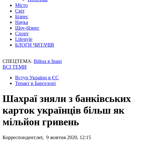
Місто
Світ
Бізнес
Наука
Шоу-бізнес
Спорт
Lifestyle
БЛОГИ ЧИТАЧІВ
СПЕЦТЕМА:
Війна в Ірані
ВСІ ТЕМИ
Вступ України в ЄС
Теракт в Барселоні
Шахраї зняли з банківських
карток українців більш як
мільйон гривень
Корреспондент.net, 9 жовтня 2020, 12:15