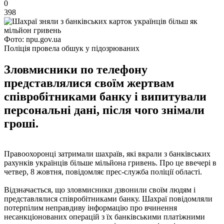
0
398
Фото: npu.gov.ua
Поліція провела обшук у підозрюваних
Зловмисники по телефону
представлялися своїм жертвам
співробітниками банку і випитували
персональні дані, після чого знімали
гроші.
Правоохоронці затримали шахраїв, які вкрали з банківських
рахунків українців більше мільйона гривень. Про це ввечері в
четвер, 8 жовтня, повідомляє прес-служба поліції області.
Відзначається, що зловмисники дзвонили своїм людям і
представлялися співробітниками банку. Шахраї повідомляли
потерпілим неправдиву інформацію про вчинення
несанкціонованих операцій з їх банківськими платіжними