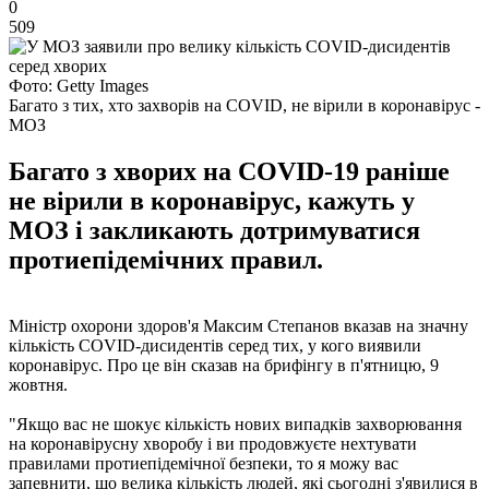
0
509
Фото: Getty Images
Багато з тих, хто захворів на COVID, не вірили в коронавірус -
МОЗ
Багато з хворих на COVID-19 раніше
не вірили в коронавірус, кажуть у
МОЗ і закликають дотримуватися
протиепідемічних правил.
Міністр охорони здоров'я Максим Степанов вказав на значну
кількість COVID-дисидентів серед тих, у кого виявили
коронавірус. Про це він сказав на брифінгу в п'ятницю, 9
жовтня.
"Якщо вас не шокує кількість нових випадків захворювання
на коронавірусну хворобу і ви продовжуєте нехтувати
правилами протиепідемічної безпеки, то я можу вас
запевнити, що велика кількість людей, які сьогодні з'явилися в