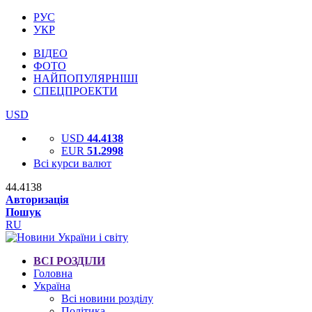
РУС
УКР
ВІДЕО
ФОТО
НАЙПОПУЛЯРНІШІ
СПЕЦПРОЕКТИ
USD
USD
44.4138
EUR
51.2998
Всі курси валют
44.4138
Авторизація
Пошук
RU
ВСІ РОЗДІЛИ
Головна
Україна
Всі новини розділу
Політика