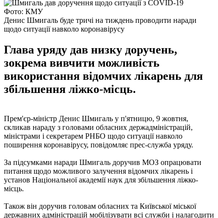
Фото: КМУ
Денис Шмигаль буде тричі на тиждень проводити наради
щодо ситуації навколо коронавірусу
Глава уряду дав низку доручень,
зокрема вивчити можливість
використання відомчих лікарень для
збільшення ліжко-місць.
Прем'єр-міністр Денис Шмигаль у п'ятницю, 9 жовтня,
скликав нараду з головами обласних держадміністрацій,
міністрами і секретарем РНБО щодо ситуації навколо
поширення коронавірусу, повідомляє прес-служба уряду.
За підсумками наради Шмигаль доручив МОЗ опрацювати
питання щодо можливого залучення відомчих лікарень і
установ Національної академії наук для збільшення ліжко-
місць.
Також він доручив головам обласних та Київської міської
державних адміністрацій мобілізувати всі служби і налагодити