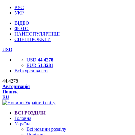
РУС
УКР
ВІДЕО
ФОТО
НАЙПОПУЛЯРНІШІ
СПЕЦПРОЕКТИ
USD
USD
44.4278
EUR
51.3281
Всі курси валют
44.4278
Авторизація
Пошук
RU
ВСІ РОЗДІЛИ
Головна
Україна
Всі новини розділу
Політика