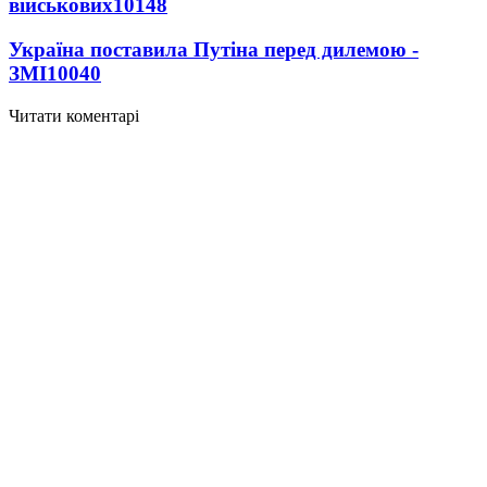
військових
10148
Україна поставила Путіна перед дилемою -
ЗМІ
10040
Читати коментарі