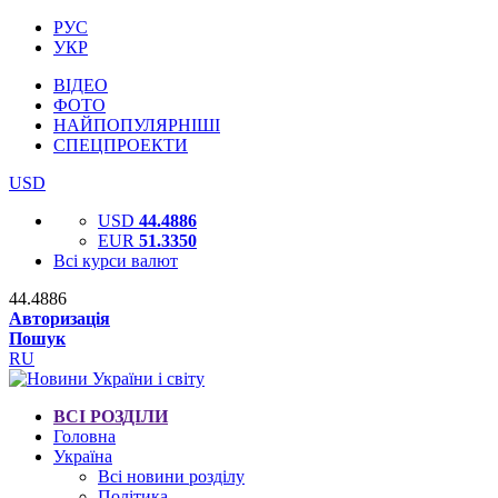
РУС
УКР
ВІДЕО
ФОТО
НАЙПОПУЛЯРНІШІ
СПЕЦПРОЕКТИ
USD
USD
44.4886
EUR
51.3350
Всі курси валют
44.4886
Авторизація
Пошук
RU
ВСІ РОЗДІЛИ
Головна
Україна
Всі новини розділу
Політика