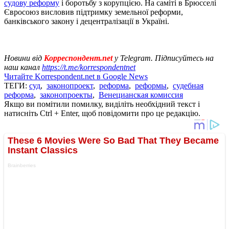
судову реформу
і боротьбу з корупцією. На саміті в Брюсселі
Євросоюз висловив підтримку земельної реформи,
банківського закону і децентралізації в Україні.
Новини від
Корреспондент.net
у Telegram. Підписуйтесь на
наш канал
https://t.me/korrespondentnet
Читайте Korrespondent.net в Google News
ТЕГИ:
суд
,
законопроект
,
реформа
,
реформы
,
судебная
реформа
,
законопроекты
,
Венецианская комиссия
Якщо ви помітили помилку, виділіть необхідний текст і
натисніть Ctrl + Enter, щоб повідомити про це редакцію.