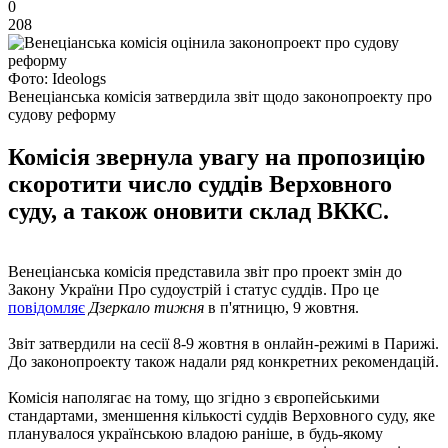
0
208
Фото: Ideologs
Венеціанська комісія затвердила звіт щодо законопроекту про
судову реформу
Комісія звернула увагу на пропозицію
скоротити число суддів Верховного
суду, а також оновити склад ВККС.
Венеціанська комісія представила звіт про проект змін до
Закону України Про судоустрій і статус суддів. Про це
повідомляє
Дзеркало тижня
в п'ятницю, 9 жовтня.
Звіт затвердили на сесії 8-9 жовтня в онлайн-режимі в Парижі.
До законопроекту також надали ряд конкретних рекомендацій.
Комісія наполягає на тому, що згідно з європейськими
стандартами, зменшення кількості суддів Верховного суду, яке
планувалося українською владою раніше, в будь-якому