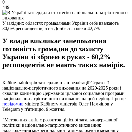
0
449
У західних областях громадянами України себе вважають
80,6% респондентів, а на Донбасі - тільки 42,7%
У влади викликає занепокоєння
готовність громадян до захисту
України зі зброєю в руках - 60,2%
респондентів не мають таких намірів.
Кабінет міністрів затвердив план реалізації Стратегії
національно-патріотичного виховання на 2020-2025 роки і
схвалив концепцію Державної цільової соціальної програми
національно-патріотичного виховання на цей період. Про це
повідомив
міністр Кабінету міністрів Олег Немчінов у
Telegram у п'ятницю, 9 жовтня.
"Метою цих актів є розвиток цілісної загальнодержавної
політики національно-патріотичного виховання;
налагодження міжрегіональної та міжвідомчої взаємодії у