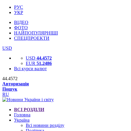
РУС
УКР
ВІДЕО
ФОТО
НАЙПОПУЛЯРНІШІ
СПЕЦПРОЕКТИ
USD
USD
44.4572
EUR
51.2486
Всі курси валют
44.4572
Авторизація
Пошук
RU
ВСІ РОЗДІЛИ
Головна
Україна
Всі новини розділу
Політика