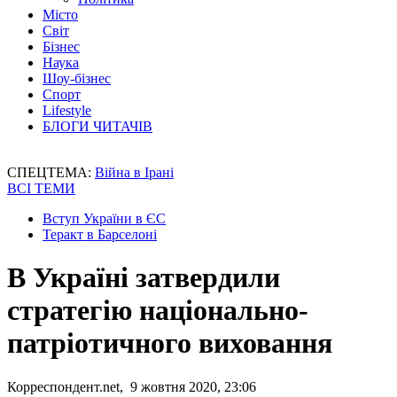
Місто
Світ
Бізнес
Наука
Шоу-бізнес
Спорт
Lifestyle
БЛОГИ ЧИТАЧІВ
СПЕЦТЕМА:
Війна в Ірані
ВСІ ТЕМИ
Вступ України в ЄС
Теракт в Барселоні
В Україні затвердили
стратегію національно-
патріотичного виховання
Корреспондент.net, 9 жовтня 2020, 23:06