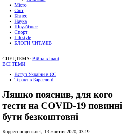
Місто
Світ
Бізнес
Наука
Шоу-бізнес
Спорт
Lifestyle
БЛОГИ ЧИТАЧІВ
СПЕЦТЕМА:
Війна в Ірані
ВСІ ТЕМИ
Вступ України в ЄС
Теракт в Барселоні
Ляшко пояснив, для кого
тести на COVID-19 повинні
бути безкоштовні
Корреспондент.net, 13 жовтня 2020, 03:19