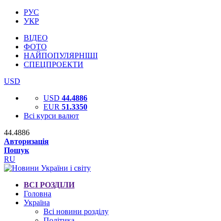
РУС
УКР
ВІДЕО
ФОТО
НАЙПОПУЛЯРНІШІ
СПЕЦПРОЕКТИ
USD
USD
44.4886
EUR
51.3350
Всі курси валют
44.4886
Авторизація
Пошук
RU
ВСІ РОЗДІЛИ
Головна
Україна
Всі новини розділу
Політика