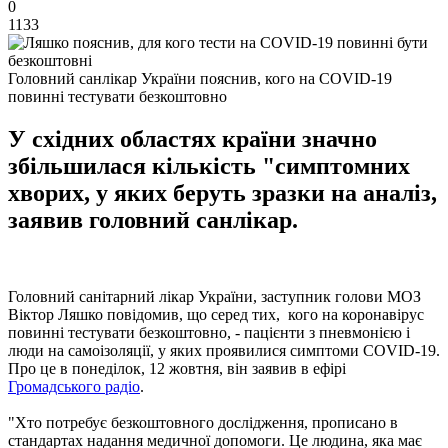
0
1133
Головний санлікар України пояснив, кого на COVID-19
повинні тестувати безкоштовно
У східних областях країни значно
збільшилася кількість "симптомних
хворих, у яких беруть зразки на аналіз,
заявив головний санлікар.
Головний санітарний лікар України, заступник голови МОЗ
Віктор Ляшко повідомив, що серед тих, кого на коронавірус
повинні тестувати безкоштовно, - пацієнти з пневмонією і
люди на самоізоляції, у яких проявилися симптоми COVID-19.
Про це в понеділок, 12 жовтня, він заявив в ефірі
Громадського радіо
.
"Хто потребує безкоштовного дослідження, прописано в
стандартах надання медичної допомоги. Це людина, яка має