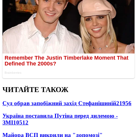
ЧИТАЙТЕ ТАКОЖ
Суд обрав запобіжний захід Стефанішиній
21956
Україна поставила Путіна перед дилемою -
ЗМІ
10512
Майора ВСП викрили на "допомозі"