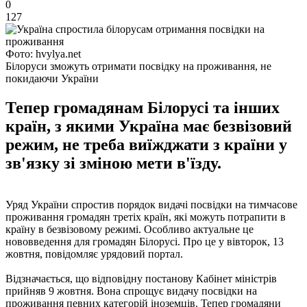
0
127
Фото: hvylya.net
Білоруси зможуть отримати посвідку на проживання, не
покидаючи України
Тепер громадянам Білорусі та інших
країн, з якими Україна має безвізовий
режим, не треба виїжджати з країни у
зв'язку зі зміною мети в'їзду.
Уряд України спростив порядок видачі посвідки на тимчасове
проживання громадян третіх країн, які можуть потрапити в
країну в безвізовому режимі. Особливо актуальне це
нововведення для громадян Білорусі. Про це у вівторок, 13
жовтня, повідомляє урядовий портал.
Відзначається, що відповідну постанову Кабінет міністрів
прийняв 9 жовтня. Вона спрощує видачу посвідки на
проживання певних категорій іноземців. Тепер громадяни