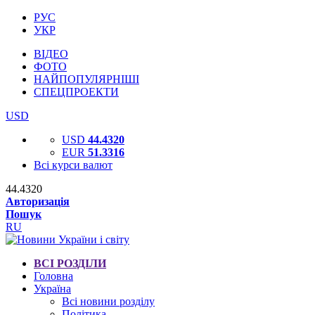
РУС
УКР
ВІДЕО
ФОТО
НАЙПОПУЛЯРНІШІ
СПЕЦПРОЕКТИ
USD
USD
44.4320
EUR
51.3316
Всі курси валют
44.4320
Авторизація
Пошук
RU
ВСІ РОЗДІЛИ
Головна
Україна
Всі новини розділу
Політика