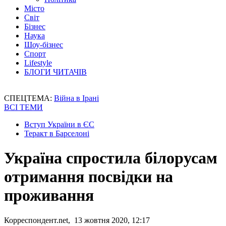
Місто
Світ
Бізнес
Наука
Шоу-бізнес
Спорт
Lifestyle
БЛОГИ ЧИТАЧІВ
СПЕЦТЕМА:
Війна в Ірані
ВСІ ТЕМИ
Вступ України в ЄС
Теракт в Барселоні
Україна спростила білорусам
отримання посвідки на
проживання
Корреспондент.net, 13 жовтня 2020, 12:17