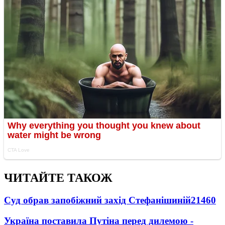
ЧИТАЙТЕ ТАКОЖ
Суд обрав запобіжний захід Стефанішиній
21460
Україна поставила Путіна перед дилемою -