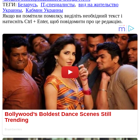
ТЕГИ:
Беларусь
,
IT-специалисты
,
вид на жительство
Украины
,
Кабмин Украины
Якщо ви помітили помилку, виділіть необхідний текст і
натисніть Ctrl + Enter, щоб повідомити про це редакцію.