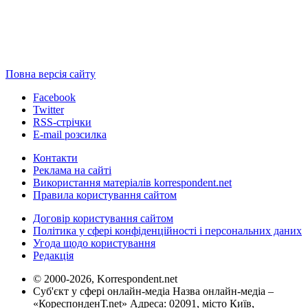
Повна версія сайту
Facebook
Twitter
RSS-стрічки
E-mail розсилка
Контакти
Реклама на сайті
Використання матеріалів korrespondent.net
Правила користування сайтом
Договір користування сайтом
Політика у сфері конфіденційності і персональних даних
Угода щодо користування
Редакція
© 2000-2026, Korrespondent.net
Суб'єкт у сфері онлайн-медіа Назва онлайн-медіа –
«КореспонденТ.net» Адреса: 02091, місто Київ,