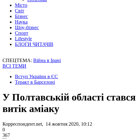
Місто
Світ
Бізнес
Наука
Шоу-бізнес
Спорт
Lifestyle
БЛОГИ ЧИТАЧІВ
СПЕЦТЕМА:
Війна в Ірані
ВСІ ТЕМИ
Вступ України в ЄС
Теракт в Барселоні
У Полтавській області стався
витік аміаку
Корреспондент.net, 14 жовтня 2020, 10:12
0
367