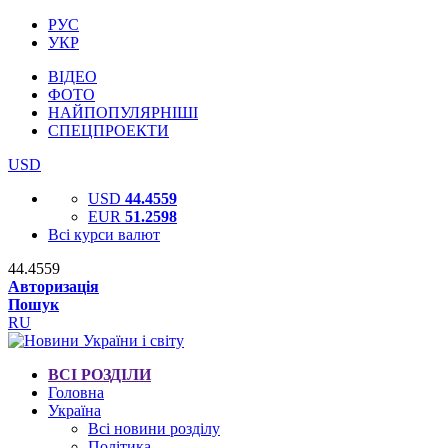
РУС
УКР
ВІДЕО
ФОТО
НАЙПОПУЛЯРНІШІ
СПЕЦПРОЕКТИ
USD
USD
44.4559
EUR
51.2598
Всі курси валют
44.4559
Авторизація
Пошук
RU
ВСІ РОЗДІЛИ
Головна
Україна
Всі новини розділу
Політика