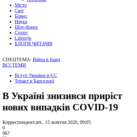
Місто
Світ
Бізнес
Наука
Шоу-бізнес
Спорт
Lifestyle
БЛОГИ ЧИТАЧІВ
СПЕЦТЕМА:
Війна в Ірані
ВСІ ТЕМИ
Вступ України в ЄС
Теракт в Барселоні
В Україні знизився приріст
нових випадків COVID-19
Корреспондент.net, 15 жовтня 2020, 09:05
0
967