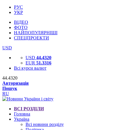
РУС
УКР
ВІДЕО
ФОТО
НАЙПОПУЛЯРНІШІ
СПЕЦПРОЕКТИ
USD
USD
44.4320
EUR
51.3316
Всі курси валют
44.4320
Авторизація
Пошук
RU
ВСІ РОЗДІЛИ
Головна
Україна
Всі новини розділу
Політика