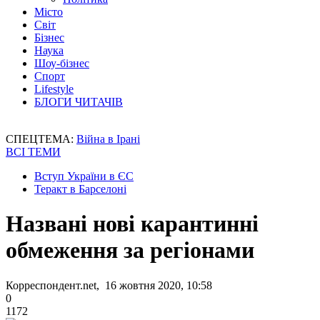
Місто
Світ
Бізнес
Наука
Шоу-бізнес
Спорт
Lifestyle
БЛОГИ ЧИТАЧІВ
СПЕЦТЕМА:
Війна в Ірані
ВСІ ТЕМИ
Вступ України в ЄС
Теракт в Барселоні
Названі нові карантинні
обмеження за регіонами
Корреспондент.net, 16 жовтня 2020, 10:58
0
1172