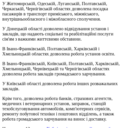
У Житомирській, Одеській, Луганській, Полтавській,
Черкаській, Чернігівській областях дозволена посадка
пасажирів в транспорт приміського, міжміського,
внутрішньообласного і міжобласного сполучення.
У Донецькій області дозволено відвідування установ і
закладів, що надають соціальні та реабілітаційні послуги
сім'ям з важкими життєвими обставини.
В Івано-Франківській, Полтавській, Харківській і
Хмельницькій областях дозволена робота установ освіти.
В Івано-Франківській, Київській, Полтавській, Харківській,
Хмельницькій, Чернівецькій та Чернігівській областях
дозволена робота закладів громадського харчування.
У Київській області дозволена робота інших розважальних
закладів.
Крім того, дозволена робота банків, страхових агентств,
медичних і ветеринарних установ, заправок, станцій
техобслуговування автомобілів, комп'ютерних сервісів,
ремонту побутової техніки і поштових відділень, а також
робота громадського харчування на винос і доставку.