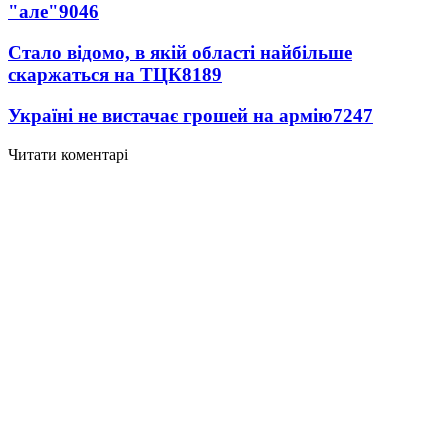
"але"
9046
Стало відомо, в якій області найбільше
скаржаться на ТЦК
8189
Україні не вистачає грошей на армію
7247
Читати коментарі