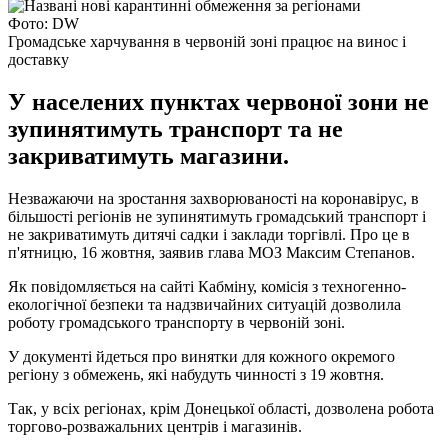
Фото: DW
Громадське харчування в червоній зоні працює на винос і
доставку
У населених пунктах червоної зони не
зупинятимуть транспорт та не
закриватимуть магазини.
Незважаючи на зростання захворюваності на коронавірус, в
більшості регіонів не зупинятимуть громадський транспорт і
не закриватимуть дитячі садки і заклади торгівлі. Про це в
п'ятницю, 16 жовтня, заявив глава МОЗ Максим Степанов.
Як повідомляється на сайті Кабміну, комісія з техногенно-
екологічної безпеки та надзвичайних ситуацій дозволила
роботу громадського транспорту в червоній зоні.
У документі йдеться про винятки для кожного окремого
регіону з обмежень, які набудуть чинності з 19 жовтня.
Так, у всіх регіонах, крім Донецької області, дозволена робота
торгово-розважальних центрів і магазинів.