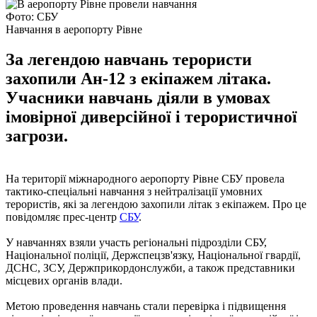
Фото: СБУ
Навчання в аеропорту Рівне
За легендою навчань терористи
захопили Ан-12 з екіпажем літака.
Учасники навчань діяли в умовах
імовірної диверсійної і терористичної
загрози.
На території міжнародного аеропорту Рівне СБУ провела
тактико-спеціальні навчання з нейтралізації умовних
терористів, які за легендою захопили літак з екіпажем. Про це
повідомляє прес-центр
СБУ
.
У навчаннях взяли участь регіональні підрозділи СБУ,
Національної поліції, Держспецзв'язку, Національної гвардії,
ДСНС, ЗСУ, Держприкордонслужби, а також представники
місцевих органів влади.
Метою проведення навчань стали перевірка і підвищення