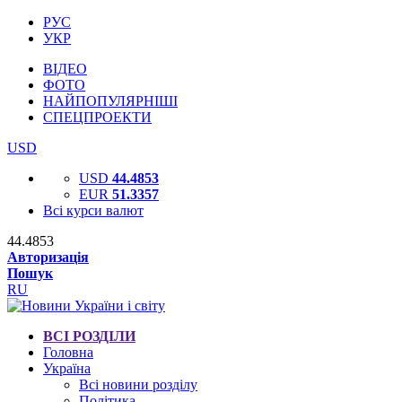
РУС
УКР
ВІДЕО
ФОТО
НАЙПОПУЛЯРНІШІ
СПЕЦПРОЕКТИ
USD
USD
44.4853
EUR
51.3357
Всі курси валют
44.4853
Авторизація
Пошук
RU
ВСІ РОЗДІЛИ
Головна
Україна
Всі новини розділу
Політика