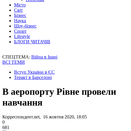
Місто
Світ
Бізнес
Наука
Шоу-бізнес
Спорт
Lifestyle
БЛОГИ ЧИТАЧІВ
СПЕЦТЕМА:
Війна в Ірані
ВСІ ТЕМИ
Вступ України в ЄС
Теракт в Барселоні
В аеропорту Рівне провели
навчання
Корреспондент.net, 16 жовтня 2020, 18:05
0
681