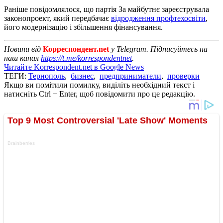
Раніше повідомлялося, що партія За майбутнє зареєструвала
законопроект, який передбачає
відродження профтехосвіти
,
його модернізацію і збільшення фінансування.
Новини від
Корреспондент.net
у Telegram. Підписуйтесь на
наш канал
https://t.me/korrespondentnet
.
Читайте Korrespondent.net в Google News
ТЕГИ:
Тернополь
,
бизнес
,
предприниматели
,
проверки
Якщо ви помітили помилку, виділіть необхідний текст і
натисніть Ctrl + Enter, щоб повідомити про це редакцію.