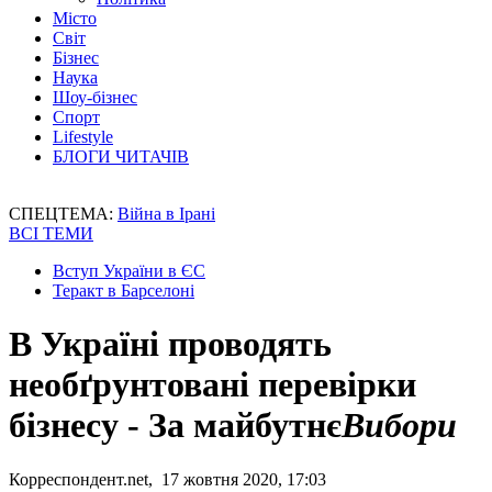
Місто
Світ
Бізнес
Наука
Шоу-бізнес
Спорт
Lifestyle
БЛОГИ ЧИТАЧІВ
СПЕЦТЕМА:
Війна в Ірані
ВСІ ТЕМИ
Вступ України в ЄС
Теракт в Барселоні
В Україні проводять
необґрунтовані перевірки
бізнесу - За майбутнє
Вибори
Корреспондент.net, 17 жовтня 2020, 17:03