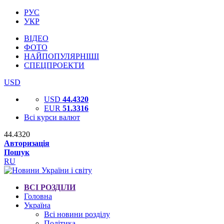
РУС
УКР
ВІДЕО
ФОТО
НАЙПОПУЛЯРНІШІ
СПЕЦПРОЕКТИ
USD
USD
44.4320
EUR
51.3316
Всі курси валют
44.4320
Авторизація
Пошук
RU
ВСІ РОЗДІЛИ
Головна
Україна
Всі новини розділу
Політика