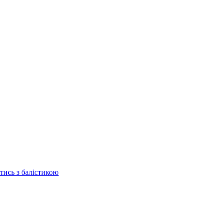
отись з балістикою