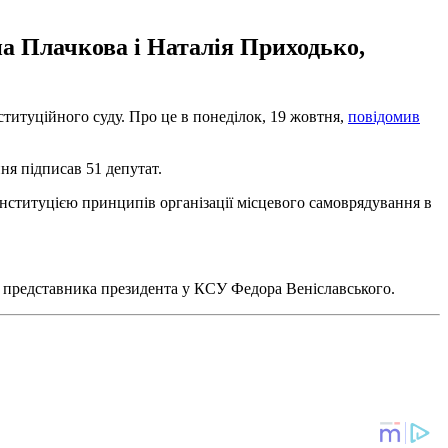
а Плачкова і Наталія Приходько,
титуційного суду. Про це в понеділок, 19 жовтня,
повідомив
ня підписав 51 депутат.
онституцією принципів організації місцевого самоврядування в
ть представника президента у КСУ Федора Веніславського.