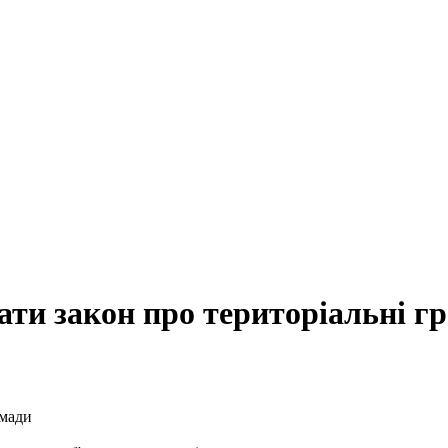
ти закон про територіальні г