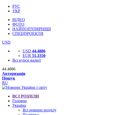
РУС
УКР
ВІДЕО
ФОТО
НАЙПОПУЛЯРНІШІ
СПЕЦПРОЕКТИ
USD
USD
44.4886
EUR
51.3350
Всі курси валют
44.4886
Авторизація
Пошук
RU
ВСІ РОЗДІЛИ
Головна
Україна
Всі новини розділу
Політика