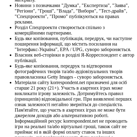
Новини з позначками "Думка", "Експертиза", "Заява",
"Регіони", "Гроші", "Влада", "Вибори", "Тест-драйв",
"Спецпроекти", "Промо" публікуються на правах
реклами.
Розділ Спецпроекти створюється спільно з
комерційними партнерами.
Будь яке копіювання, публікація, передрук, чи наступне
поширення інформації, що містить посилання на
"Інтерфакс-Україна", EPA / UPG, суворо забороняється.
Власник веб-сторінки в розділі Я-Корреспондент є автор
публікації.
Будь-яке копіювання, передрук та відтворення
фотографічних творів та/або аудіовізуальних творів
правовласника Getty Images - суворо забороняється.
Матеріали сайту korrespondent.net призначені для осіб
старше 21 року (21+). Участь в азартних іграх може
викликати ігрову залежність. Дотримуйтесь правил
(принципів) відповідальної гри. При виявленні перших
ознак залежності негайно зверніться до спеціаліста.
Пам'ятайте, що участь в азартних іграх не може бути
джерелом доходів або альтернативою роботі.
Інформаційний ресурс korrespondent.net не проводить
ігри на реальні та/або віртуальні гроші, також сайт не
приймає ні в якій формі оплату ставок та інших