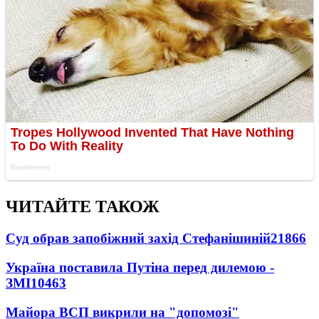
ЧИТАЙТЕ ТАКОЖ
Суд обрав запобіжний захід Стефанішиній
21866
Україна поставила Путіна перед дилемою -
ЗМІ
10463
Майора ВСП викрили на "допомозі"