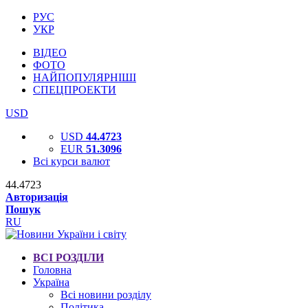
РУС
УКР
ВІДЕО
ФОТО
НАЙПОПУЛЯРНІШІ
СПЕЦПРОЕКТИ
USD
USD
44.4723
EUR
51.3096
Всі курси валют
44.4723
Авторизація
Пошук
RU
ВСІ РОЗДІЛИ
Головна
Україна
Всі новини розділу
Політика