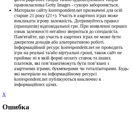
правовласника Getty Images - суворо забороняється.
Матеріали сайту korrespondent.net призначені для осіб
старше 21 року (21+). Участь в азартних іграх може
викликати ігрову залежність. Дотримуйтесь правил
(принципів) відповідальної гри. При виявленні перших
ознак залежності негайно зверніться до спеціаліста.
Пам'ятайте, що участь в азартних іграх не може бути
джерелом доходів або альтернативою роботі.
Інформаційний ресурс korrespondent.net не проводить
ігри на реальні та/або віртуальні гроші, також сайт не
приймає ні в якій формі оплату ставок та інших
платежів, які пов’язані/можуть бути пов’язані з
азартними іграми, букмекерами чи тоталізаторами. Будь-
які матеріали на інформаційному ресурсі
korrespondent.net публікуються виключно в
інформаційних цілях.
X
Ошибка