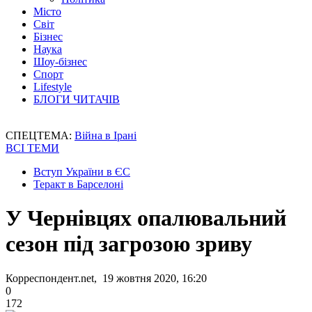
Місто
Світ
Бізнес
Наука
Шоу-бізнес
Спорт
Lifestyle
БЛОГИ ЧИТАЧІВ
СПЕЦТЕМА:
Війна в Ірані
ВСІ ТЕМИ
Вступ України в ЄС
Теракт в Барселоні
У Чернівцях опалювальний
сезон під загрозою зриву
Корреспондент.net, 19 жовтня 2020, 16:20
0
172