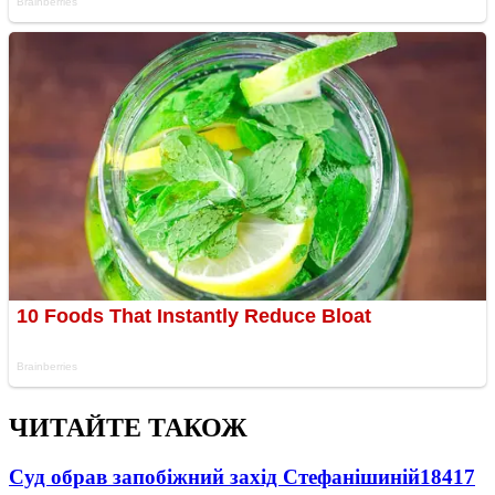
ЧИТАЙТЕ ТАКОЖ
Суд обрав запобіжний захід Стефанішиній
18417