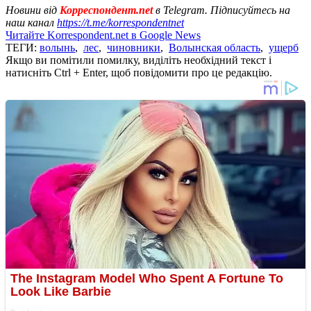
Новини від
Корреспондент.net
в Telegram. Підписуйтесь на
наш канал
https://t.me/korrespondentnet
Читайте Korrespondent.net в Google News
ТЕГИ:
волынь
,
лес
,
чиновники
,
Волынская область
,
ущерб
Якщо ви помітили помилку, виділіть необхідний текст і
натисніть Ctrl + Enter, щоб повідомити про це редакцію.