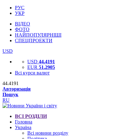
РУС
УКР
ВІДЕО
ФОТО
НАЙПОПУЛЯРНІШІ
СПЕЦПРОЕКТИ
USD
USD
44.4191
EUR
51.2905
Всі курси валют
44.4191
Авторизація
Пошук
RU
ВСІ РОЗДІЛИ
Головна
Україна
Всі новини розділу
Політика