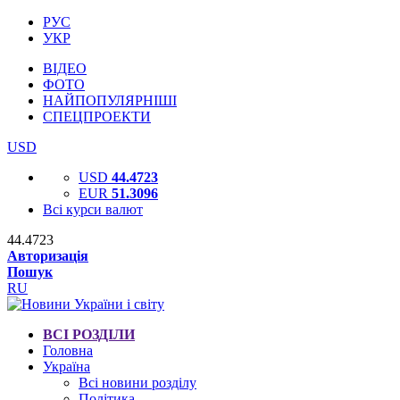
РУС
УКР
ВІДЕО
ФОТО
НАЙПОПУЛЯРНІШІ
СПЕЦПРОЕКТИ
USD
USD
44.4723
EUR
51.3096
Всі курси валют
44.4723
Авторизація
Пошук
RU
ВСІ РОЗДІЛИ
Головна
Україна
Всі новини розділу
Політика