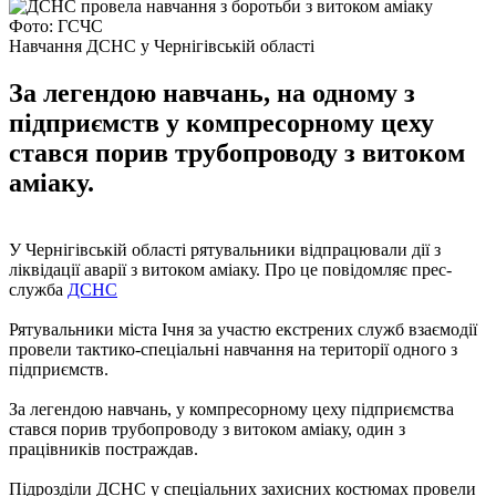
Фото: ГСЧС
Навчання ДСНС у Чернігівській області
За легендою навчань, на одному з
підприємств у компресорному цеху
стався порив трубопроводу з витоком
аміаку.
У Чернігівській області рятувальники відпрацювали дії з
ліквідації аварії з витоком аміаку. Про це повідомляє прес-
служба
ДСНС
Рятувальники міста Ічня за участю екстрених служб взаємодії
провели тактико-спеціальні навчання на території одного з
підприємств.
За легендою навчань, у компресорному цеху підприємства
стався порив трубопроводу з витоком аміаку, один з
працівників постраждав.
Підрозділи ДСНС у спеціальних захисних костюмах провели