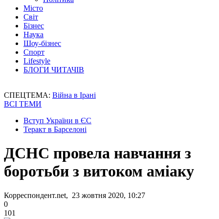
Місто
Світ
Бізнес
Наука
Шоу-бізнес
Спорт
Lifestyle
БЛОГИ ЧИТАЧІВ
СПЕЦТЕМА:
Війна в Ірані
ВСІ ТЕМИ
Вступ України в ЄС
Теракт в Барселоні
ДСНС провела навчання з
боротьби з витоком аміаку
Корреспондент.net, 23 жовтня 2020, 10:27
0
101