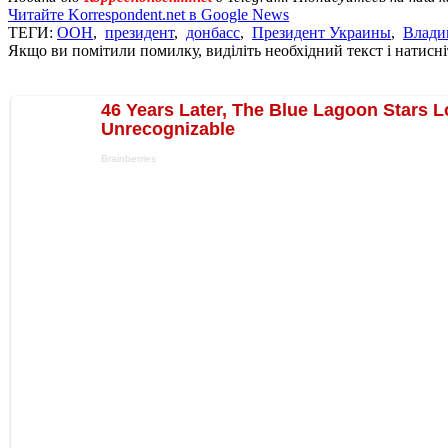
Читайте Korrespondent.net в Google News
ТЕГИ:
ООН
,
президент
,
донбасс
,
Президент Украины
,
Влади
Якщо ви помітили помилку, виділіть необхідний текст і натисніт