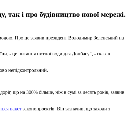
, так і про будівництво нової мережі.
 водою. Про це заявив президент Володимир Зеленський на
и, - це питання питної води для Донбасу", - сказав
сово непідконтрольний.
оріг, що на 300% більше, ніж в сумі за десять років, заявив
ться пакет
законопроектів. Він зазначив, що заходи з