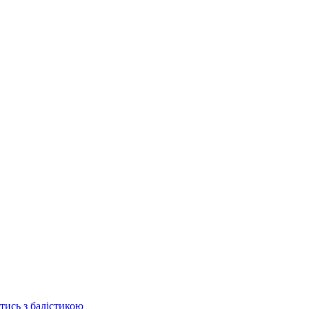
отись з балістикою