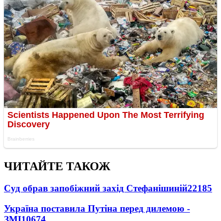
ЧИТАЙТЕ ТАКОЖ
Суд обрав запобіжний захід Стефанішиній
22185
Україна поставила Путіна перед дилемою -
ЗМІ
10674