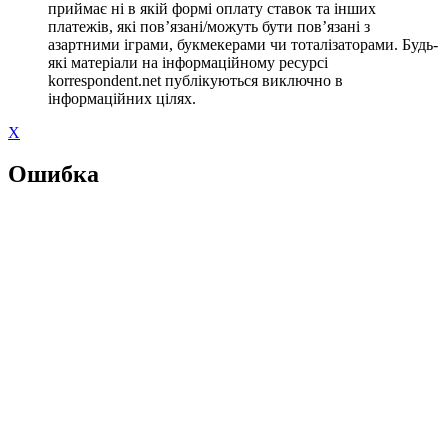
приймає ні в якій формі оплату ставок та інших
платежів, які пов’язані/можуть бути пов’язані з
азартними іграми, букмекерами чи тоталізаторами. Будь-
які матеріали на інформаційному ресурсі
korrespondent.net публікуються виключно в
інформаційних цілях.
X
Ошибка