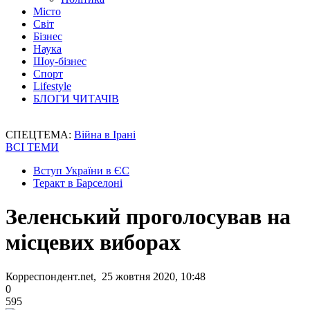
Місто
Світ
Бізнес
Наука
Шоу-бізнес
Спорт
Lifestyle
БЛОГИ ЧИТАЧІВ
СПЕЦТЕМА:
Війна в Ірані
ВСІ ТЕМИ
Вступ України в ЄС
Теракт в Барселоні
Зеленський проголосував на
місцевих виборах
Корреспондент.net, 25 жовтня 2020, 10:48
0
595