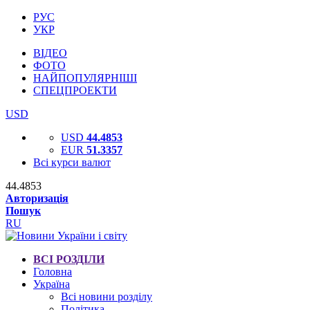
РУС
УКР
ВІДЕО
ФОТО
НАЙПОПУЛЯРНІШІ
СПЕЦПРОЕКТИ
USD
USD
44.4853
EUR
51.3357
Всі курси валют
44.4853
Авторизація
Пошук
RU
ВСІ РОЗДІЛИ
Головна
Україна
Всі новини розділу
Політика