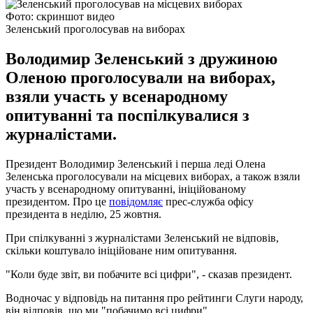
Фото: скриншот видео
Зеленський проголосував на виборах
Володимир Зеленський з дружиною
Оленою проголосували на виборах,
взяли участь у всенародному
опитуванні та поспілкувалися з
журналістами.
Президент Володимир Зеленський і перша леді Олена
Зеленська проголосували на місцевих виборах, а також взяли
участь у всенародному опитуванні, ініційованому
президентом. Про це
повідомляє
прес-служба офісу
президента в неділю, 25 жовтня.
При спілкуванні з журналістами Зеленський не відповів,
скільки коштувало ініційоване ним опитування.
"Коли буде звіт, ви побачите всі цифри", - сказав президент.
Водночас у відповідь на питання про рейтинги Слуги народу,
він відповів, що ми "побачимо всі цифри".