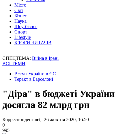
Місто
Світ
Бізнес
Наука
Шоу-бізнес
Спорт
Lifestyle
БЛОГИ ЧИТАЧІВ
СПЕЦТЕМА:
Війна в Ірані
ВСІ ТЕМИ
Вступ України в ЄС
Теракт в Барселоні
"Діра" в бюджеті України
досягла 82 млрд грн
Корреспондент.net, 26 жовтня 2020, 16:50
0
995