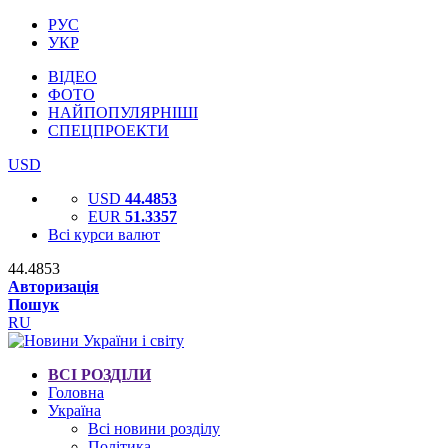
РУС
УКР
ВІДЕО
ФОТО
НАЙПОПУЛЯРНІШІ
СПЕЦПРОЕКТИ
USD
USD
44.4853
EUR
51.3357
Всі курси валют
44.4853
Авторизація
Пошук
RU
ВСІ РОЗДІЛИ
Головна
Україна
Всі новини розділу
Політика