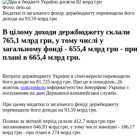
Фото: delo.ua
Видатки із загального фонду держбюджету перевищили його
доходи на 93,59 млрд грн
В цілому доходи держбюджету склали
765,1 млрд грн, у тому числі у
загальному фонді - 655,4 млрд грн - при
плані в 665,4 млрд грн.
Витрати держбюджету України в січні-вересні перевищили
його доходи на 81,725 ​​млрд грн. Про це в понеділок, 26
жовтня,
повідомило
інформагентство
Інтерфакс-Україна
з
посиланням на дані Державної казначейської служби.
При цьому видатки із загального фонду держбюджету
перевищили його доходи на 93,59 млрд грн.
Позики за звітний період склали 412,7 млрд грн при
запланованих 646,93 млрд грн, у тому числі зовнішні - 186,17
млрд грн - при плані в 274 млрд грн.