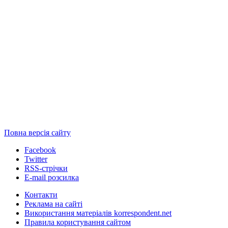
Повна версія сайту
Facebook
Twitter
RSS-стрічки
E-mail розсилка
Контакти
Реклама на сайті
Використання матеріалів korrespondent.net
Правила користування сайтом