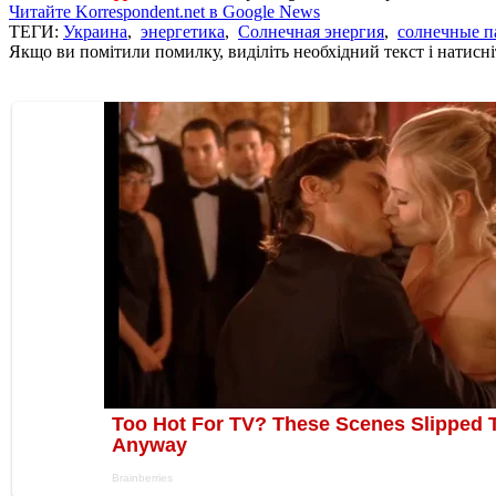
Читайте Korrespondent.net в Google News
ТЕГИ:
Украина
,
энергетика
,
Солнечная энергия
,
солнечные п
Якщо ви помітили помилку, виділіть необхідний текст і натисніт