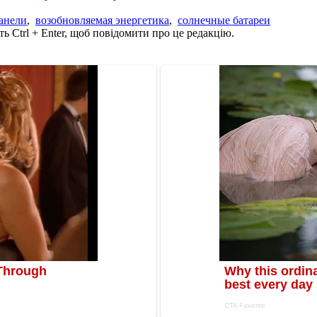
анели
,
возобновляемая энергетика
,
солнечные батареи
ь Ctrl + Enter, щоб повідомити про це редакцію.