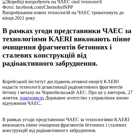
Фото: facebook.com/ChernobylNPP
Випробування нових технологій на ЧАЕС триватимуть до
кінця 2021 року
В рамках угоди представники ЧАЕС за
технологіями KAERI виконають пінне
очищення фрагментів бетонних і
сталевих конструкцій від
радіоактивного забруднення.
Корейський інститут досліджень атомної енергії KAERI
надасть технології дезактивації радіоактивних фрагментів
бетону і металу на Чорнобильській АЕС. Про це у вівторок, 27
жовтня,
повідомило
Державне агентство з управління зоною
відчуження ЧАЕС.
В рамках угоди представники ЧАЕС за технологіями KAERI
виконають пінне очищення фрагментів бетонних і сталевих
конструкцій від радіоактивного забруднення.