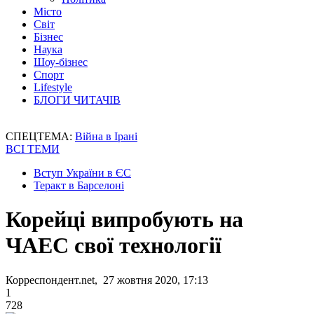
Місто
Світ
Бізнес
Наука
Шоу-бізнес
Спорт
Lifestyle
БЛОГИ ЧИТАЧІВ
СПЕЦТЕМА:
Війна в Ірані
ВСІ ТЕМИ
Вступ України в ЄС
Теракт в Барселоні
Корейці випробують на
ЧАЕС свої технології
Корреспондент.net, 27 жовтня 2020, 17:13
1
728