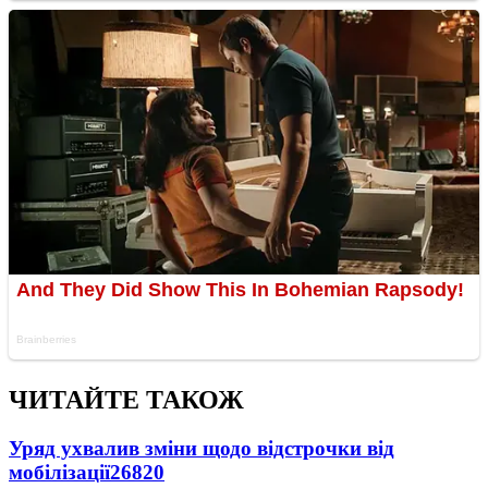
ЧИТАЙТЕ ТАКОЖ
Уряд ухвалив зміни щодо відстрочки від
мобілізації
26820