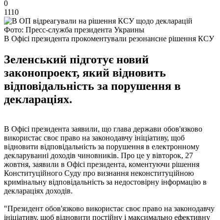
0
1110
Фото: Пресс-служба президента Украины
В Офісі президента прокоментували резонансне рішення КСУ
Зеленський підготує новий
законопроект, який відновить
відповідальність за порушення в
деклараціях.
В Офісі президента заявили, що глава держави обов'язково
використає своє право на законодавчу ініціативу, щоб
відновити відповідальність за порушення в електронному
декларуванні доходів чиновників. Про це у вівторок, 27
жовтня, заявили в Офісі президента, коментуючи рішення
Конституційного Суду про визнання неконституційною
кримінальну відповідальність за недостовірну інформацію в
деклараціях доходів.
"Президент обов'язково використає своє право на законодавчу
ініціативу, щоб відновити постійну і максимально ефективну