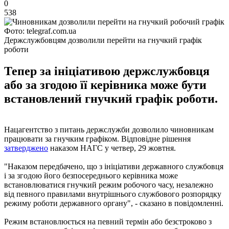
0
538
Фото: telegraf.com.ua
Держслужбовцям дозволили перейти на гнучкий графік
роботи
Тепер за ініціативою держслужбовця
або за згодою її керівника може бути
встановлений гнучкий графік роботи.
Нацагентство з питань держслужби дозволило чиновникам
працювати за гнучким графіком. Відповідне рішення
затверджено
наказом НАГС у четвер, 29 жовтня.
"Наказом передбачено, що з ініціативи державного службовця
і за згодою його безпосереднього керівника може
встановлюватися гнучкий режим робочого часу, незалежно
від певного правилами внутрішнього службового розпорядку
режиму роботи державного органу", - сказано в повідомленні.
Режим встановлюється на певний термін або безстроково з