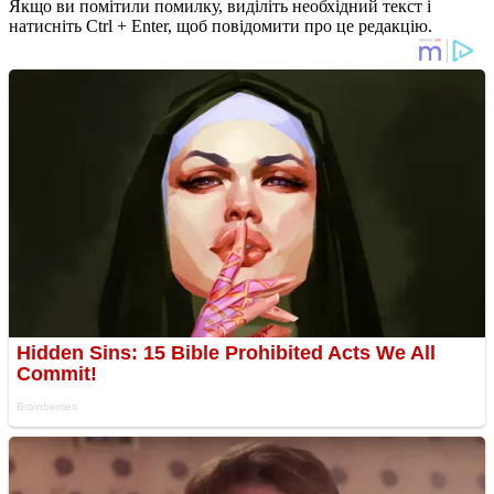
Якщо ви помітили помилку, виділіть необхідний текст і
натисніть Ctrl + Enter, щоб повідомити про це редакцію.