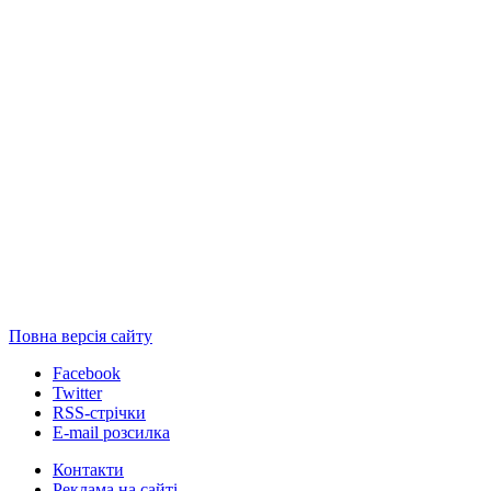
Повна версія сайту
Facebook
Twitter
RSS-стрічки
E-mail розсилка
Контакти
Реклама на сайті