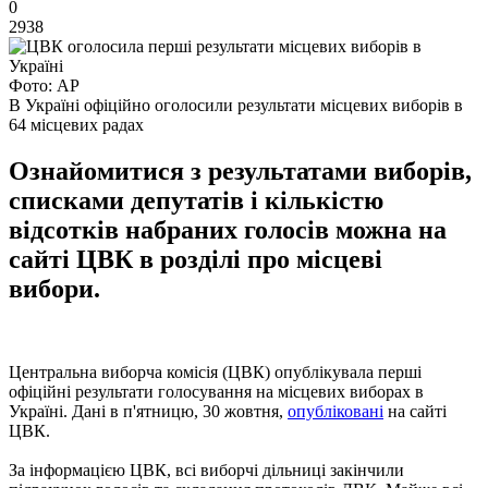
0
2938
Фото: АР
В Україні офіційно оголосили результати місцевих виборів в
64 місцевих радах
Ознайомитися з результатами виборів,
списками депутатів і кількістю
відсотків набраних голосів можна на
сайті ЦВК в розділі про місцеві
вибори.
Центральна виборча комісія (ЦВК) опублікувала перші
офіційні результати голосування на місцевих виборах в
Україні. Дані в п'ятницю, 30 жовтня,
опубліковані
на сайті
ЦВК.
За інформацією ЦВК, всі виборчі дільниці закінчили