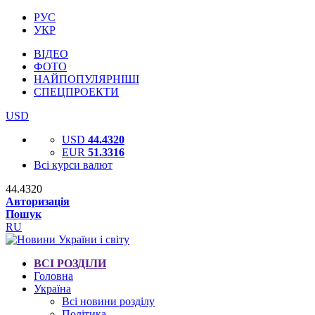
РУС
УКР
ВІДЕО
ФОТО
НАЙПОПУЛЯРНІШІ
СПЕЦПРОЕКТИ
USD
USD
44.4320
EUR
51.3316
Всі курси валют
44.4320
Авторизація
Пошук
RU
ВСІ РОЗДІЛИ
Головна
Україна
Всі новини розділу
Політика