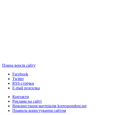
Повна версія сайту
Facebook
Twitter
RSS-стрічки
E-mail розсилка
Контакти
Реклама на сайті
Використання матеріалів korrespondent.net
Правила користування сайтом