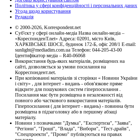
Політика у сфері конфіденційності і персональних даних
Угода щодо користування
Редакція
© 2000-2026, Korrespondent.net
Суб'єкт у сфері онлайн-медіа Назва онлайн-медіа –
«КореспонденТ.net» Адреса: 02091, місто Київ,
ХАРКІВСЬКЕ ШОСЕ, будинок 172-Б, офіс 208/1 E-mail:
sunlight@mediadim.com.ua
Телефон: 044-205-43-00
Ідентифікатор медіа – R40-06068
Використання будь-яких матеріалів, розміщених на
сайті, дозволяється за умови посилання на
Корреспондент.net.
При копіюванні матеріалів зі сторінки « Новини України
і світу» , для інтернет - видань - обов'язкове пряме
відкрите для пошукових систем гіперпосилання .
Посилання має бути розміщена в незалежності від
повного або часткового використання матеріалів.
Гіперпосилання ( для інтернет - видань) - повинна бути
розміщена в підзаголовку або в першому абзаці
матеріалу.
Новини з позначками "Думка", "Експертиза", "Заява",
"Регіони", "Гроші", "Влада", "Вибори", "Тест-драйв",
"Спецпроекти", "Промо" публікуються на правах
реклами.