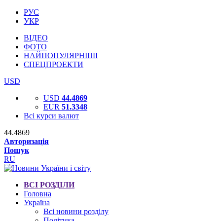
РУС
УКР
ВІДЕО
ФОТО
НАЙПОПУЛЯРНІШІ
СПЕЦПРОЕКТИ
USD
USD
44.4869
EUR
51.3348
Всі курси валют
44.4869
Авторизація
Пошук
RU
ВСІ РОЗДІЛИ
Головна
Україна
Всі новини розділу
Політика