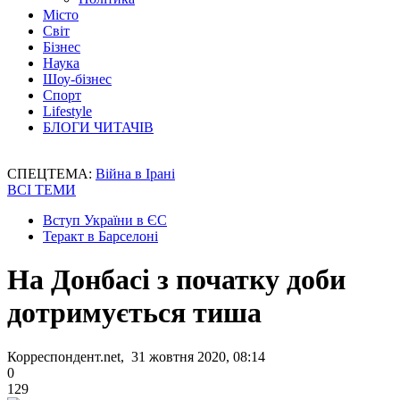
Місто
Світ
Бізнес
Наука
Шоу-бізнес
Спорт
Lifestyle
БЛОГИ ЧИТАЧІВ
СПЕЦТЕМА:
Війна в Ірані
ВСІ ТЕМИ
Вступ України в ЄС
Теракт в Барселоні
На Донбасі з початку доби
дотримується тиша
Корреспондент.net, 31 жовтня 2020, 08:14
0
129