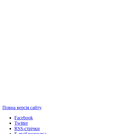
Повна версія сайту
Facebook
Twitter
RSS-стрічки
E-mail розсилка