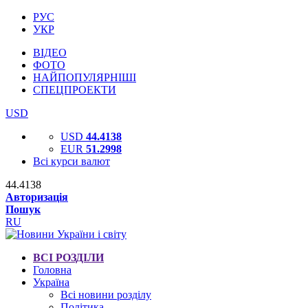
РУС
УКР
ВІДЕО
ФОТО
НАЙПОПУЛЯРНІШІ
СПЕЦПРОЕКТИ
USD
USD
44.4138
EUR
51.2998
Всі курси валют
44.4138
Авторизація
Пошук
RU
ВСІ РОЗДІЛИ
Головна
Україна
Всі новини розділу
Політика