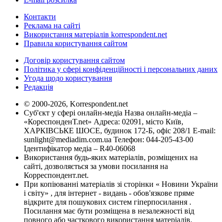
Контакти
Реклама на сайті
Використання матеріалів korrespondent.net
Правила користування сайтом
Договір користування сайтом
Політика у сфері конфіденційності і персональних даних
Угода щодо користування
Редакція
© 2000-2026, Korrespondent.net
Суб'єкт у сфері онлайн-медіа Назва онлайн-медіа –
«КореспонденТ.net» Адреса: 02091, місто Київ,
ХАРКІВСЬКЕ ШОСЕ, будинок 172-Б, офіс 208/1 E-mail:
sunlight@mediadim.com.ua
Телефон: 044-205-43-00
Ідентифікатор медіа – R40-06068
Використання будь-яких матеріалів, розміщених на
сайті, дозволяється за умови посилання на
Корреспондент.net.
При копіюванні матеріалів зі сторінки « Новини України
і світу» , для інтернет - видань - обов'язкове пряме
відкрите для пошукових систем гіперпосилання .
Посилання має бути розміщена в незалежності від
повного або часткового використання матеріалів.