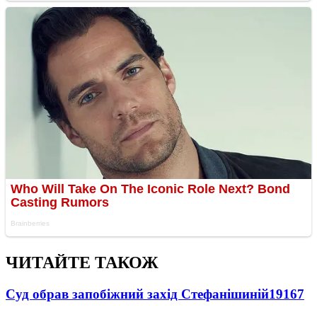
ЧИТАЙТЕ ТАКОЖ
Суд обрав запобіжний захід Стефанішиній
19167