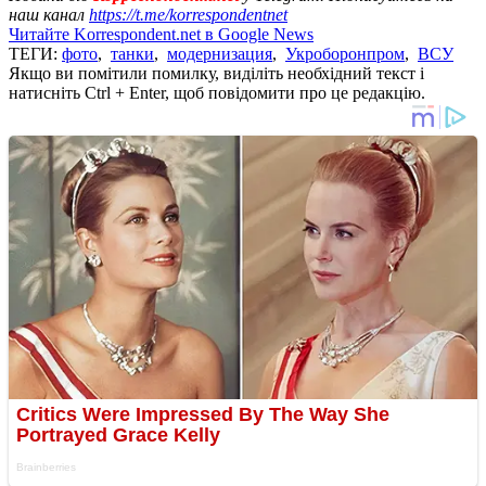
наш канал
https://t.me/korrespondentnet
Читайте Korrespondent.net в Google News
ТЕГИ:
фото
,
танки
,
модернизация
,
Укроборонпром
,
ВСУ
Якщо ви помітили помилку, виділіть необхідний текст і
натисніть Ctrl + Enter, щоб повідомити про це редакцію.