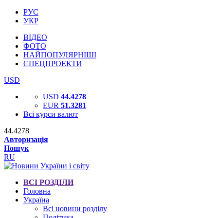
РУС
УКР
ВІДЕО
ФОТО
НАЙПОПУЛЯРНІШІ
СПЕЦПРОЕКТИ
USD
USD
44.4278
EUR
51.3281
Всі курси валют
44.4278
Авторизація
Пошук
RU
ВСІ РОЗДІЛИ
Головна
Україна
Всі новини розділу
Політика