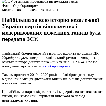
Фото: Укроборонпром
Модернізовані пожежні танки ЗСУ
Найбільша за всю історію незалежної
України партія відновлених і
модернізованих пожежних танків була
передана ЗСУ.
Львівський бронетанковий завод, що входить до складу ДК
Укроборонпром
, завершив капітальний ремонт і модернізацію
близько півтора десятка пожежних танків ГПМ-54. Про це
повідомляє прес-служба
Укроборонпрому
.
Також, протягом 2019 - 2020 років виїзні бригади заводу
відновили в місцях дислокації військ ще більше десятка таких
пожежних машин.
Це найбільша партія відновлених і модернізованих пожежних
танків, яку замовили і отримали військові за період
незалежності України.