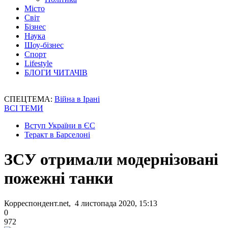
Місто
Світ
Бізнес
Наука
Шоу-бізнес
Спорт
Lifestyle
БЛОГИ ЧИТАЧІВ
СПЕЦТЕМА:
Війна в Ірані
ВСІ ТЕМИ
Вступ України в ЄС
Теракт в Барселоні
ЗСУ отримали модернізовані
пожежні танки
Корреспондент.net, 4 листопада 2020, 15:13
0
972