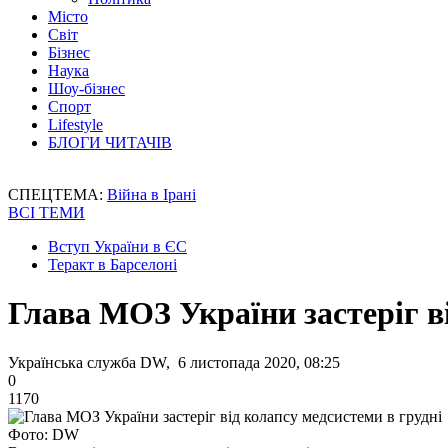
Місто
Світ
Бізнес
Наука
Шоу-бізнес
Спорт
Lifestyle
БЛОГИ ЧИТАЧІВ
СПЕЦТЕМА:
Війна в Ірані
ВСІ ТЕМИ
Вступ України в ЄС
Теракт в Барселоні
Глава МОЗ України застеріг в
Українська служба DW, 6 листопада 2020, 08:25
0
1170
Фото: DW