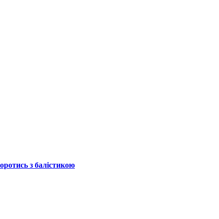
боротись з балістикою