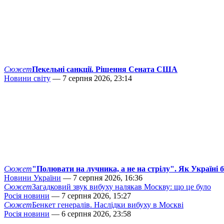
Сюжет
Пекельні санкції. Рішення Сената США
Новини світу
— 7 серпня 2026, 23:14
Сюжет
"Полювати на лучника, а не на стрілу". Як Україні 
Новини України
— 7 серпня 2026, 16:36
Сюжет
Загадковий звук вибуху налякав Москву: що це було
Росія новини
— 7 серпня 2026, 15:27
Сюжет
Бенкет генералів. Наслідки вибуху в Москві
Росія новини
— 6 серпня 2026, 23:58