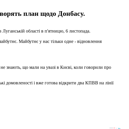
оворять план щодо Донбасу.
 Луганській області в п'ятницю, 6 листопада.
майбутнє. Майбутнє у нас тільки одне - відновлення
 не знають, що мали на увазі в Києві, коли говорили про
кі домовленості і вже готова відкрити два КПВВ на лінії