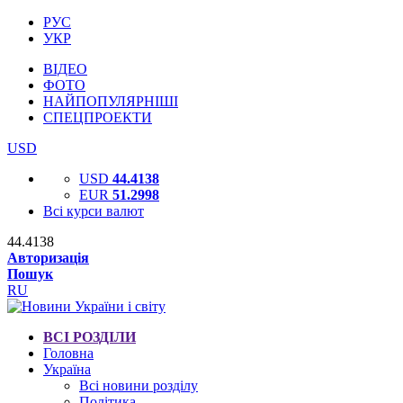
РУС
УКР
ВІДЕО
ФОТО
НАЙПОПУЛЯРНІШІ
СПЕЦПРОЕКТИ
USD
USD
44.4138
EUR
51.2998
Всі курси валют
44.4138
Авторизація
Пошук
RU
ВСІ РОЗДІЛИ
Головна
Україна
Всі новини розділу
Політика