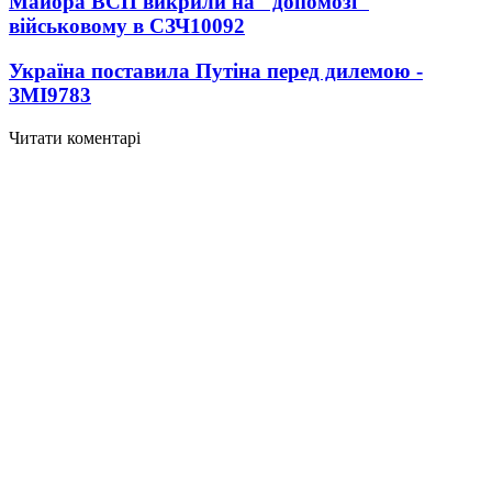
Майора ВСП викрили на "допомозі"
військовому в СЗЧ
10092
Україна поставила Путіна перед дилемою -
ЗМІ
9783
Читати коментарі