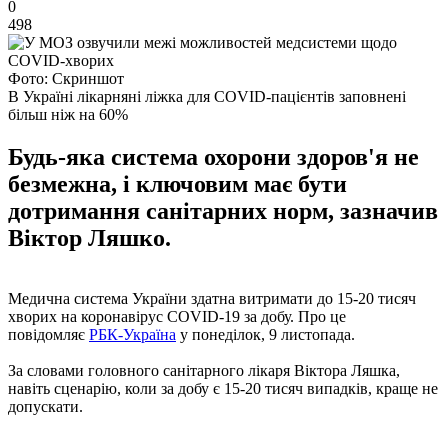
0
498
Фото: Скриншот
В Україні лікарняні ліжка для COVID-пацієнтів заповнені
більш ніж на 60%
Будь-яка система охорони здоров'я не
безмежна, і ключовим має бути
дотримання санітарних норм, зазначив
Віктор Ляшко.
Медична система України здатна витримати до 15-20 тисяч
хворих на коронавірус COVID-19 за добу. Про це
повідомляє
РБК-Україна
у понеділок, 9 листопада.
За словами головного санітарного лікаря Віктора Ляшка,
навіть сценарію, коли за добу є 15-20 тисяч випадків, краще не
допускати.