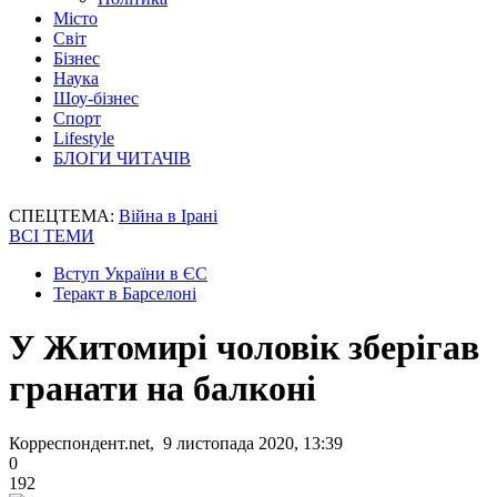
Місто
Світ
Бізнес
Наука
Шоу-бізнес
Спорт
Lifestyle
БЛОГИ ЧИТАЧІВ
СПЕЦТЕМА:
Війна в Ірані
ВСІ ТЕМИ
Вступ України в ЄС
Теракт в Барселоні
У Житомирі чоловік зберігав
гранати на балконі
Корреспондент.net, 9 листопада 2020, 13:39
0
192