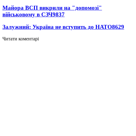
Майора ВСП викрили на "допомозі"
військовому в СЗЧ
9837
Залужний: Україна не вступить до НАТО
8629
Читати коментарі