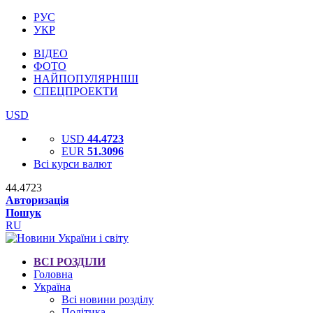
РУС
УКР
ВІДЕО
ФОТО
НАЙПОПУЛЯРНІШІ
СПЕЦПРОЕКТИ
USD
USD
44.4723
EUR
51.3096
Всі курси валют
44.4723
Авторизація
Пошук
RU
ВСІ РОЗДІЛИ
Головна
Україна
Всі новини розділу
Політика