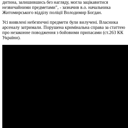
дитина, залишившись без нагляду, могла зацікавитися
незвичайними предметами", - зазначив в.о. начальника
Житомирського відділу поліції Володимир Богдан.
Усі виявлені небезпечні предмети були вилучені. Власника
арсеналу затримали. Порушена кримінальна справа за статтею
про незаконне поводження з бойовими припасами (ст.263 КК
України).