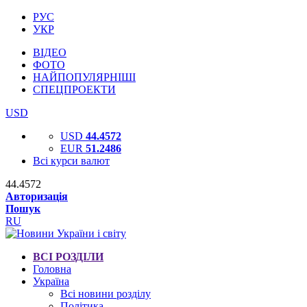
РУС
УКР
ВІДЕО
ФОТО
НАЙПОПУЛЯРНІШІ
СПЕЦПРОЕКТИ
USD
USD
44.4572
EUR
51.2486
Всі курси валют
44.4572
Авторизація
Пошук
RU
ВСІ РОЗДІЛИ
Головна
Україна
Всі новини розділу
Політика