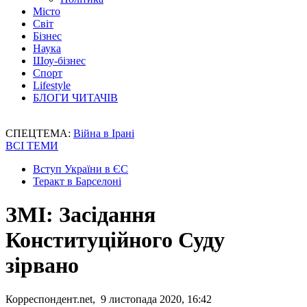
Місто
Світ
Бізнес
Наука
Шоу-бізнес
Спорт
Lifestyle
БЛОГИ ЧИТАЧІВ
СПЕЦТЕМА:
Війна в Ірані
ВСІ ТЕМИ
Вступ України в ЄС
Теракт в Барселоні
ЗМІ: Засідання
Конституційного Суду
зірвано
Корреспондент.net, 9 листопада 2020, 16:42