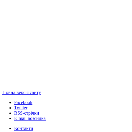
Повна версія сайту
Facebook
Twitter
RSS-стрічки
E-mail розсилка
Контакти