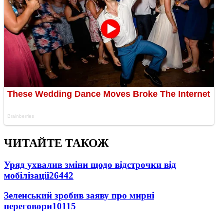
ЧИТАЙТЕ ТАКОЖ
Уряд ухвалив зміни щодо відстрочки від
мобілізації
26442
Зеленський зробив заяву про мирні
переговори
10115