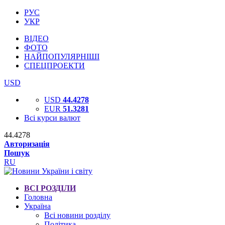
РУС
УКР
ВІДЕО
ФОТО
НАЙПОПУЛЯРНІШІ
СПЕЦПРОЕКТИ
USD
USD
44.4278
EUR
51.3281
Всі курси валют
44.4278
Авторизація
Пошук
RU
ВСІ РОЗДІЛИ
Головна
Україна
Всі новини розділу
Політика