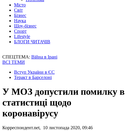
Місто
Світ
Бізнес
Наука
Шоу-бізнес
Спорт
Lifestyle
БЛОГИ ЧИТАЧІВ
СПЕЦТЕМА:
Війна в Ірані
ВСІ ТЕМИ
Вступ України в ЄС
Теракт в Барселоні
У МОЗ допустили помилку в
статистиці щодо
коронавірусу
Корреспондент.net, 10 листопада 2020, 09:46